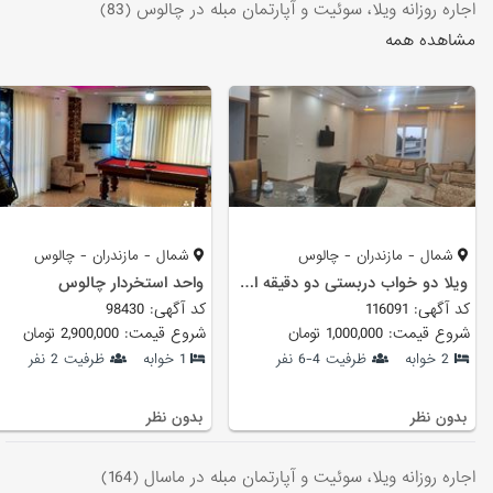
اجاره روزانه ویلا، سوئیت و آپارتمان مبله در چالوس (83)
مشاهده همه
شمال - مازندران - چالوس
شمال - مازندران - چالوس
ویلا دو خواب دربستی دو دقیقه ای دریا
واحد استخردار چالوس
کد آگهی: 116091
کد آگهی: 98430
شروع قیمت: 1,000,000 تومان
شروع قیمت: 2,900,000 تومان
2 خوابه
ظرفیت 4-6 نفر
1 خوابه
ظرفیت 2 نفر
بدون نظر
بدون نظر
اجاره روزانه ویلا، سوئیت و آپارتمان مبله در ماسال (164)