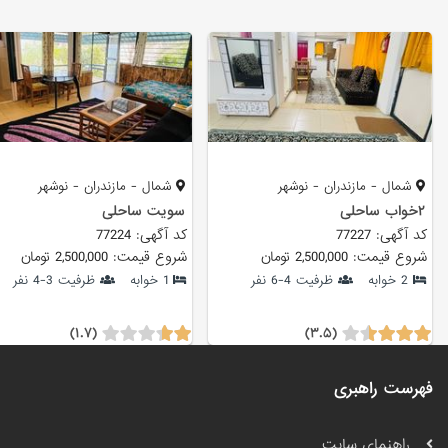
شمال - مازندران - نوشهر
شمال - مازندران - نوشهر
۲خواب ساحلی
سویت ساحلی
کد آگهی: 77227
کد آگهی: 77224
شروع قیمت: 2,500,000 تومان
شروع قیمت: 2,500,000 تومان
2 خوابه
ظرفیت 4-6 نفر
1 خوابه
ظرفیت 3-4 نفر
(۱.۷)
(۳.۵)
فهرست راهبری
راهنمای سایت