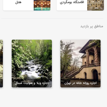
اقامتگاه بومگردی
هتل
مناطق پر بازدید
اجاره روزانه خانه در تهران
اجاره ویلا و سوئیت شمال