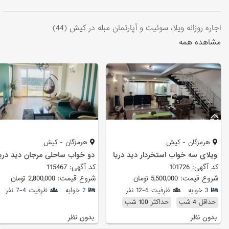
اجاره روزانه ویلا، سوئیت و آپارتمان مبله در کیش (44)
مشاهده همه
هرمزگان - کیش
هرمزگان - کیش
ویلای سه خواب استخردار دید دریا
دو خواب ساحلی مرجان دید دریا
کد آگهی: 101726
کد آگهی: 115467
شروع قیمت: 5,500,000 تومان
شروع قیمت: 2,800,000 تومان
3 خوابه
ظرفیت 6-12 نفر
2 خوابه
ظرفیت 4-7 نفر
حداقل 4 شب
حداکثر 100 شب
بدون نظر
بدون نظر