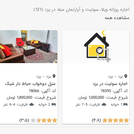
اجاره روزانه ویلا، سوئیت و آپارتمان مبله در یزد (121)
مشاهده همه
یزد - یزد
یزد - یزد
اجاره سوئیت در یزد
منزل دوخواب حیاط دار شیک
کد آگهی: 78395
کد آگهی: 78066
شروع قیمت: 1,000,000 تومان
شروع قیمت: 1,800,000 تومان
1 خوابه
ظرفیت 5-7 نفر
2 خوابه
ظرفیت 4-6 نفر
(۳.۵)
(۴.۸)