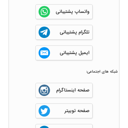
واتساپ پشتیبانی
تلگرام پشتیبانی
ایمیل پشتیبانی
شبکه های اجتماعی:
صفحه اینستاگرام
صفحه توییتر