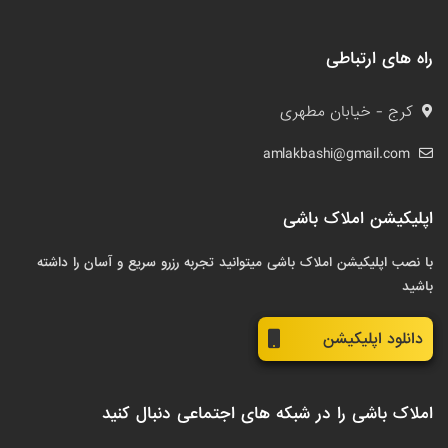
راه های ارتباطی
کرج - خیابان مطهری
amlakbashi@gmail.com
اپلیکیشن املاک باشی
با نصب اپلیکیشن املاک باشی میتوانید تجربه رزرو سریع و آسان را داشته
باشید
دانلود اپلیکیشن
املاک باشی را در شبکه های اجتماعی دنبال کنید