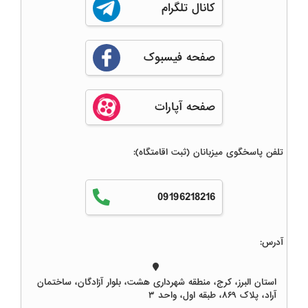
کانال تلگرام
صفحه فیسبوک
صفحه آپارات
تلفن پاسخگوی میزبانان (ثبت اقامتگاه):
09196218216
آدرس:
استان البرز، کرج، منطقه شهرداری هشت، بلوار آزادگان، ساختمان
آراد، پلاک ۸۶۹، طبقه اول، واحد ۳