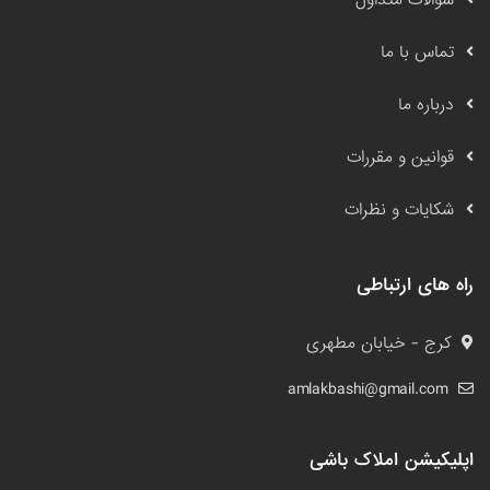
سوالات متداول
تماس با ما
درباره ما
قوانین و مقررات
شکایات و نظرات
راه های ارتباطی
کرج - خیابان مطهری
amlakbashi@gmail.com
اپلیکیشن املاک باشی