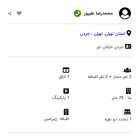
محمدرضا علیپور
استان تهران
،
تهران
، جردن
جردن خیابان تور
2 نفر مجاز + 2 نفر اضافه
1 اتاق
بنا : 70 متر
1 پارکینگ
طبقه: زیرزمین
1 تخت دو نفره