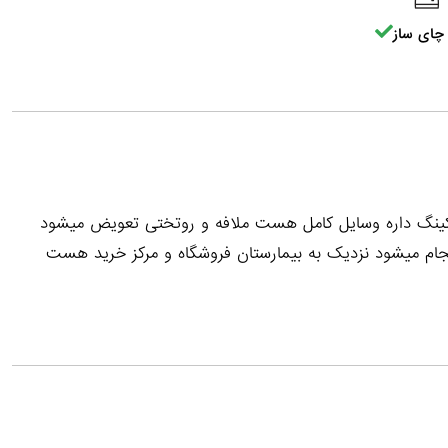
چای ساز
 پارکینگ داره وسایل کامل هست ملافه و روتختی تعویض میشود
انجام میشود نزدیک به بیمارستان فروشگاه و مرکز خرید هست