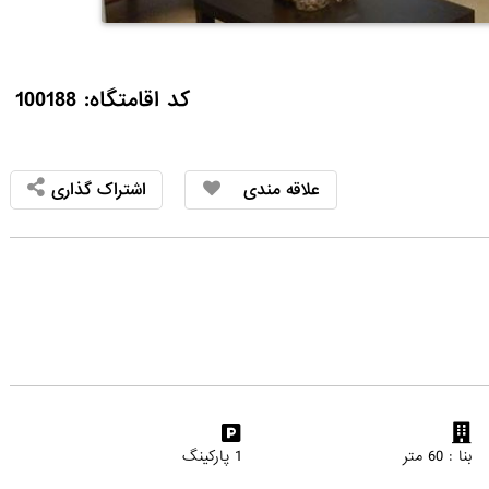
کد اقامتگاه: 100188
علاقه مندی
اشتراک گذاری
بنا : 60 متر
1 پارکینگ