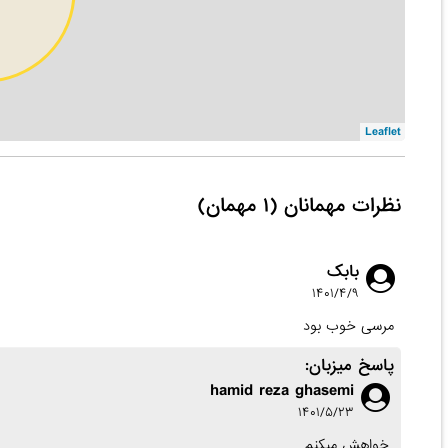
Leaflet
نظرات مهمانان (۱ مهمان)
بابک
۱۴۰۱/۴/۹
مرسی خوب بود
پاسخ میزبان:
hamid reza ghasemi
۱۴۰۱/۵/۲۳
خواهش میکنم