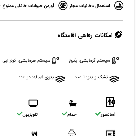
استعمال دخانیات مجاز
آوردن حیوانات خانگی ممنوع
امکانات رفاهی اقامتگاه
سیستم گرمایشی:
پکیج
سیستم سرمایشی:
کولر آبی
تشک و پتو:
1 عدد
پتوی اضافه:
دو عدد
آسانسور
حمام
تلویزیون