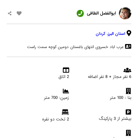
ابوالفضل الطافی
استان البرز
،
کردان
عرب اباد خسروی انتهای باغستان دومین کوچه سمت راست
6 نفر مجاز + 8 نفر اضافه
2 اتاق
بنا : 100 متر
زمین: 700 متر
بیشتر از 3 پارکینگ
2 تخت دو نفره