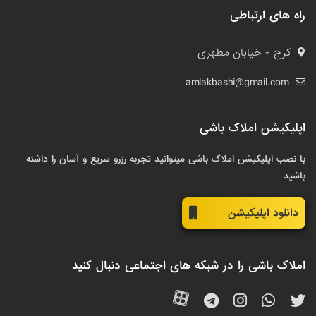
راه های ارتباطی
کرج - خیابان مطهری
amlakbashi@gmail.com
اپلیکیشن املاک باشی
با نصب اپلیکیشن املاک باشی میتوانید تجربه رزرو سریع و آسان را داشته
باشید
دانلود اپلیکیشن
املاک باشی را در شبکه های اجتماعی دنبال کنید