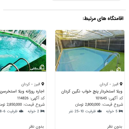
اقامتگاه های مرتبط:
البرز - کردان
البرز - کردان
ویلا استخردار پنج خواب نگین کردان
کد آگهی: 101645
کد آگهی: 114826
شروع قیمت: 2,800,000 تومان
شروع قیمت: 2,850,000 تومان
5 خوابه
ظرفیت 10-25 نفر
2 خوابه
ظرفیت 6-8 نفر
بدون نظر
بدون نظر