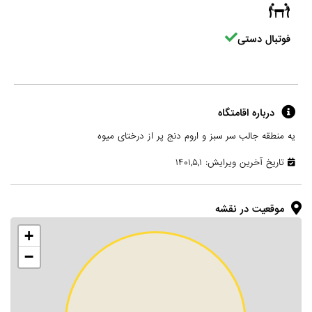
فوتبال دستی
درباره اقامتگاه
یه منطقه جالب سر سبز و اروم دنج پر از درختای میوه
تاریخ آخرین ویرایش: ۱۴۰۱,۵,۱
موقعیت در نقشه
+
−