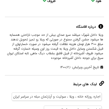
هود
ظروف
درباره اقامتگاه
ویلا داخل شهرک میباشد سرو صدای بیش از حد موجب ناراحتی همسایه
ها میشود جشن گرفتن ممنوع در صورتی که ویلا رو تمیز تحویل ندهند
مبلغ ۳۰۰ هزار تومان هزینه نظافت گرفته میشود در صورت خسارتهای از
قبیل شکستن وسایل داخل ویلا به قیمت روز اون وسیله خسارت گرفته
میشود ظروف آشپزخانه از قبیل قاشق بشقاب دیگ ماهی تابه استکان لیوان
سیخ برای جوجه داخل آشپزخانه موجوده
تاریخ آخرین ویرایش: ۱۴۰۰,۱۲,۱
لینک های مرتبط
اجاره روزانه خانه ، ویلا ، سوئیت و آپارتمان مبله در سراسر ایران