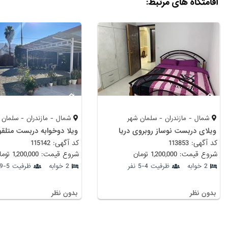
اقامتگاه های مرتبط:
شمال - مازندران - سلمان شهر
شمال - مازندران - سلمان 
ویلای دربست نوساز روبروی دریا
ویلا دوخوابه دربست متلقو
کد آگهی: 113853
کد آگهی: 115142
شروع قیمت: 1,200,000 تومان
شروع قیمت: 1,200,000 تومان
2 خوابه
ظرفیت 4-5 نفر
2 خوابه
ظرفیت 5-9 نفر
بدون نظر
بدون نظر