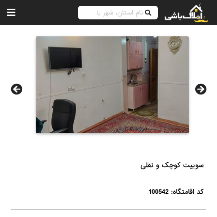
سوییت کوچک و نقلی
کد اقامتگاه: 100542