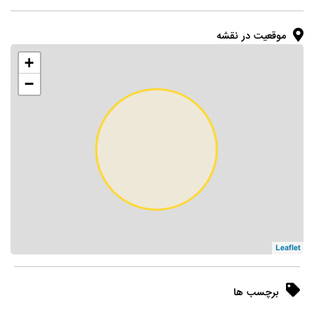
موقعیت در نقشه
+
−
Leaflet
برچسب ها