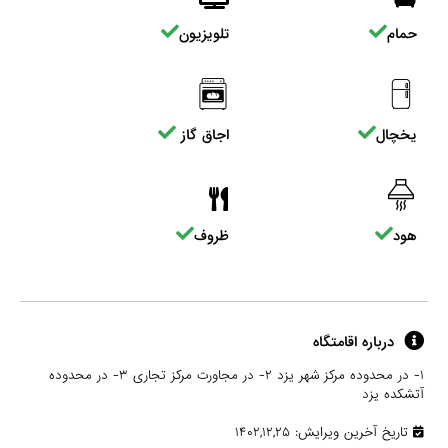
حمام
تلویزیون
یخچال
اجاق گاز
هود
ظروف
درباره اقامتگاه
۱- در محدوده مرکز شهر یزد ۲- در مجاورت مرکز تجاری ۳- در محدوده
آتشکده یزد
تاریخ آخرین ویرایش: ۱۴۰۲,۱۲,۲۵