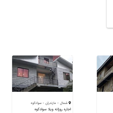
شمال - مازندران - سوادکوه
اجاره روزانه ویلا سوادکوه