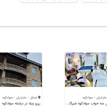
ازندران - سوادکوه
شمال - مازندران - سوادکوه
ویلا لوکس سه خواب سوادکوه شیرگاه لفور
رزرو ويلا در دراسله سوادكوه