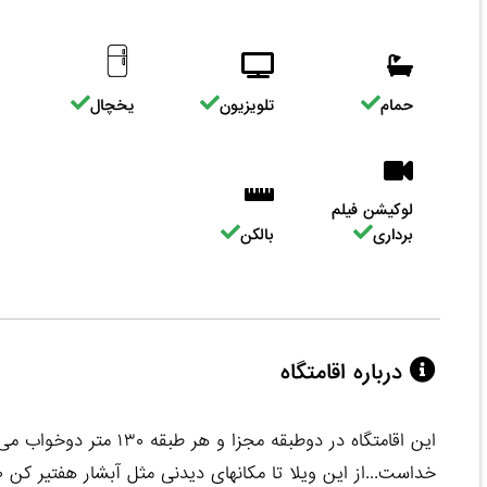
حمام
تلویزیون
یخچال
لوکیشن فیلم
برداری
بالکن
درباره اقامتگاه
این اقامتگاه در دوطبقه م