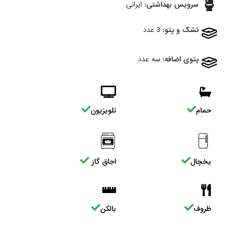
سرویس بهداشتی:
ایرانی
تشک و پتو:
3 عدد
پتوی اضافه:
سه عدد
حمام
تلویزیون
یخچال
اجاق گاز
ظروف
بالکن