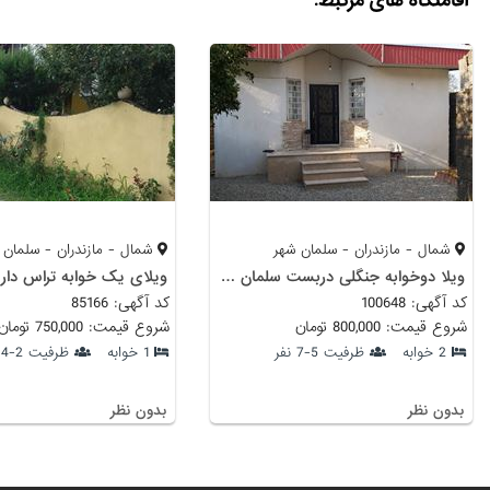
اقامتگاه های مرتبط:
شمال - مازندران - سلمان شهر
شمال - مازندران - سلمان 
ویلا دوخوابه جنگلی دربست سلمان شهر
ویلای یک خوابه تراس دار 
کد آگهی: 100648
کد آگهی: 85166
شروع قیمت: 800,000 تومان
شروع قیمت: 750,000 تومان
2 خوابه
ظرفیت 5-7 نفر
1 خوابه
ظرفیت 2-4 نفر
بدون نظر
بدون نظر