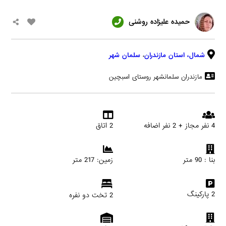
حمیده علیزاده روشنی
شمال،
استان مازندران
،
سلمان شهر
مازندران سلمانشهر روستای اسبچین
4 نفر مجاز + 2 نفر اضافه
2 اتاق
بنا : 90 متر
زمین: 217 متر
2 پارکینگ
2 تخت دو نفره