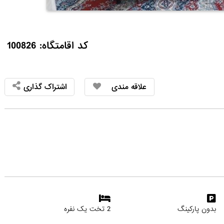
کد اقامتگاه: 100826
علاقه مندی
اشتراک گذاری
بدون پارکینگ
2 تخت یک نفره