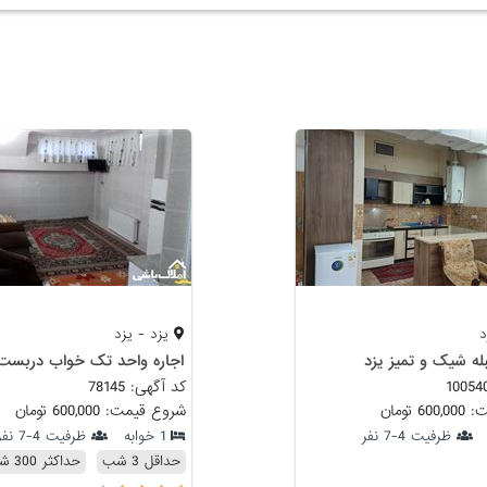
د
یزد - یزد
ه شیک و تمیز یزد
کد آگهی: 78145
 تومان
شروع قیمت: 600,000 تومان
ظرفیت 4-7 نفر
1 خوابه
ظرفیت 4-7 نفر
حداقل 3 شب
حداکثر 300 شب