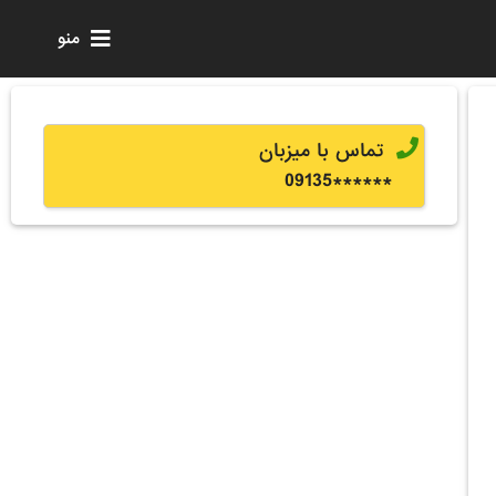
منو
تماس با میزبان
0
9135
******