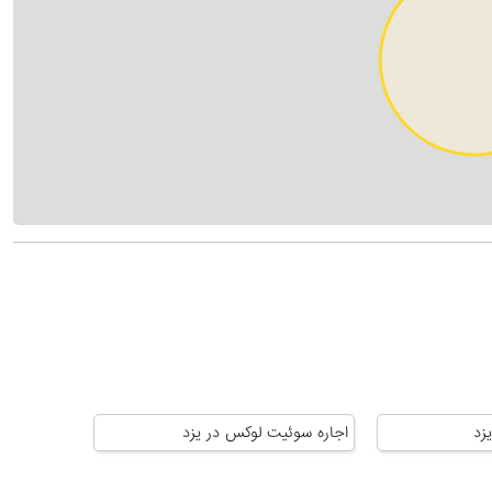
زد
اجاره سوئیت لوکس در یزد