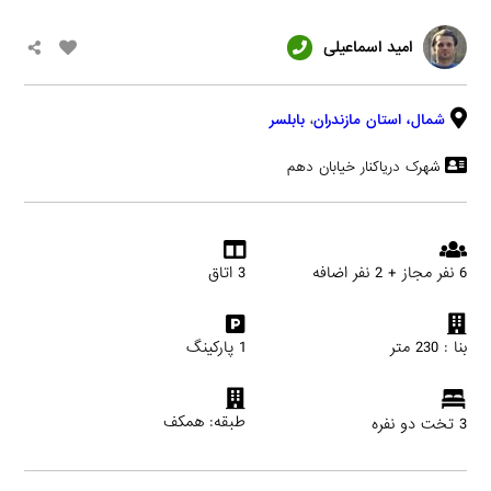
امید اسماعیلی
شمال،
استان مازندران
،
بابلسر
شهرک دریاکنار خیابان دهم
6 نفر مجاز + 2 نفر اضافه
3 اتاق
بنا : 230 متر
1 پارکینگ
طبقه: همکف
3 تخت دو نفره