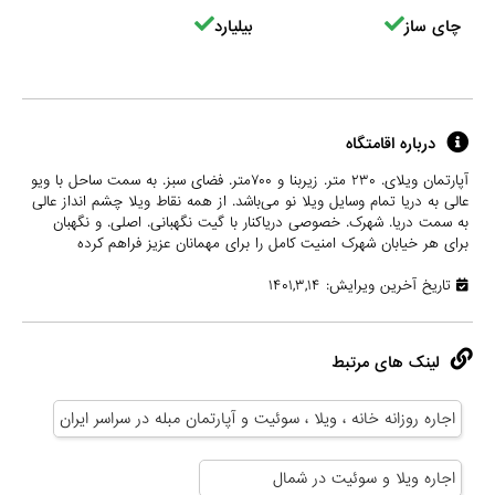
چای ساز
بیلیارد
درباره اقامتگاه
آپارتمان ویلای. ۲۳۰ متر. زیربنا و ۷۰۰متر. فضای سبز. به سمت ساحل با ویو
عالی به دریا تمام وسایل ویلا نو می‌باشد. از همه نقاط ویلا چشم انداز عالی
به سمت دریا. شهرک. خصوصی دریاکنار با گیت نگهبانی. اصلی. و نگهبان
برای هر خیابان شهرک امنیت کامل را برای مهمانان عزیز فراهم کرده
تاریخ آخرین ویرایش: ۱۴۰۱,۳,۱۴
لینک های مرتبط
اجاره روزانه خانه ، ویلا ، سوئیت و آپارتمان مبله در سراسر ایران
اجاره ویلا و سوئیت در شمال