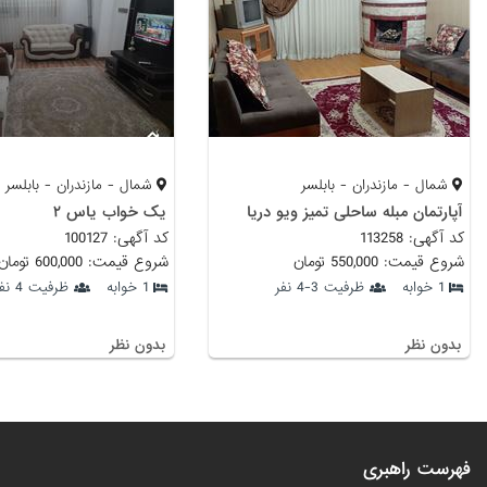
شمال - مازندران - بابلسر
شمال - مازندران - بابلسر
آپارتمان مبله ساحلی تمیز ویو دریا
یک خواب یاس ۲
کد آگهی: 113258
کد آگهی: 100127
شروع قیمت: 550,000 تومان
شروع قیمت: 600,000 تومان
1 خوابه
ظرفیت 3-4 نفر
1 خوابه
ظرفیت 4 نفر
بدون نظر
بدون نظر
فهرست راهبری