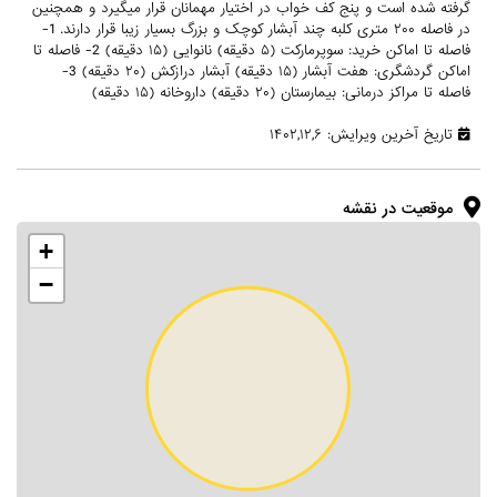
گرفته شده است و پنج کف خواب در اختیار مهمانان قرار میگیرد و همچنین
در فاصله ۲۰۰ متری کلبه چند آبشار کوچک و بزرگ بسیار زیبا قرار دارند. 1-
فاصله تا اماکن خرید: سوپرمارکت (۵ دقیقه) نانوایی (۱۵ دقیقه) 2- فاصله تا
اماکن گردشگری: هفت آبشار (۱۵ دقیقه) آبشار درازکش (۲۰ دقیقه) 3-
فاصله تا مراکز درمانی: بیمارستان (۲۰ دقیقه) داروخانه (۱۵ دقیقه)
تاریخ آخرین ویرایش: ۱۴۰۲,۱۲,۶
موقعیت در نقشه
+
−