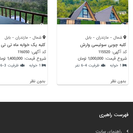
شمال - مازندران - بابل
شمال - مازندران - بابل
کلبه چوبی سوئیسی وارش
کلبه یک خوابه ماه تی تی
کد آگهی: 115520
کد آگهی: 116050
شروع قیمت: 1,000,000 تومان
شروع قیمت: 1,400,000 تومان
1 خوابه
ظرفیت 4-6 نفر
1 خوابه
ظرفیت 3-6 نفر
بدون نظر
بدون نظر
فهرست راهبری
راهنمای سایت