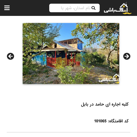
کلبه اجاره ای حامد در بابل
کد اقامتگاه: 101065