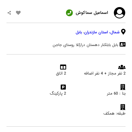
اسماعیل سماکوش
شمال،
استان مازندران
،
بابل
بابل بابلکنار دهستان درازکلا روستای جاجن
2 نفر مجاز + 4 نفر اضافه
2 اتاق
بنا : 60 متر
2 پارکینگ
طبقه: همکف