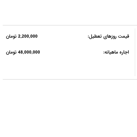
قیمت روزهای تعطیل:
2,200,000 تومان
اجاره ماهیانه:
48,000,000 تومان