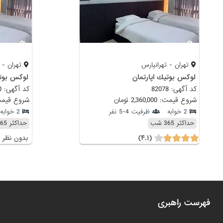
تهران - تهرانپارس
تهران - ت
لوكس بوتيك اپارتمان
لوكس بوتي
کد آگهی: 82078
کد آگهی: 82090
شروع قیمت: 2,360,000 تومان
شروع قیمت: 2,360,000
2 خوابه
ظرفیت 4-5 نفر
2 خوابه
حداکثر 365 شب
حداکثر 365 شب
(۴.۱)
بدون نظر
فهرست راهبری