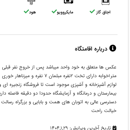
اجاق گاز
مایکروویو
هود
درباره اقامتگاه
خیالت راحت
تاریخ آخرین ویرایش: ۱۴۰۴,۱,۲۹