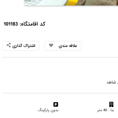
کد اقامتگاه: 101183
علاقه مندی
اشتراک گذاری
بنا : 40 متر
بدون پارکینگ