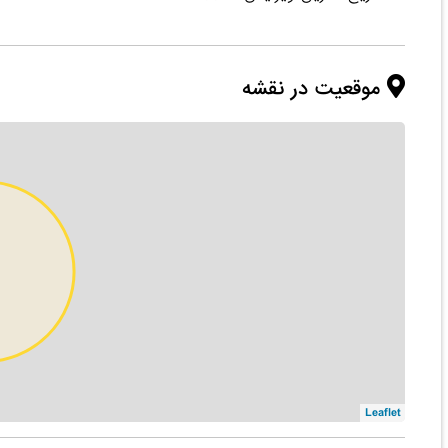
موقعیت در نقشه
Leaflet