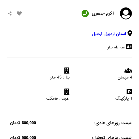
اکرم جعفری
استان اردبیل
،
اردبیل
سه راه نیار
4 مهمان
بنا : 45 متر
1 پارکینگ
طبقه: همکف
قیمت روزهای عادی:
600,000 تومان
قیمت روزهای تعطیل:
900,000 تومان