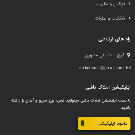
قوانین و مقررات
شکایات و نظرات
راه های ارتباطی
کرج - خیابان مطهری
amlakbashi@gmail.com
اپلیکیشن املاک باشی
با نصب اپلیکیشن املاک باشی میتوانید تجربه رزرو سریع و آسان را داشته
باشید
دانلود اپلیکیشن