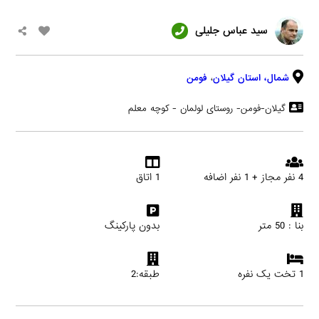
سید عباس جلیلی
شمال،
استان گیلان
،
فومن
گیلان-فومن- روستای لولمان - کوچه معلم
4 نفر مجاز + 1 نفر اضافه
1 اتاق
بنا : 50 متر
بدون پارکینگ
1 تخت یک نفره
طبقه:2