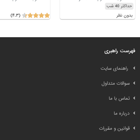
حداکثر 40 شب
(۴.۳)
بدون نظر
فهرست راهبری
راهنمای سایت
سوالات متداول
تماس با ما
درباره ما
قوانین و مقررات