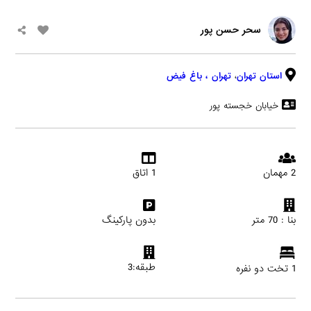
سحر حسن پور
استان تهران
،
تهران
، باغ فیض
خیابان خجسته پور
2 مهمان
1 اتاق
بنا : 70 متر
بدون پارکینگ
طبقه:3
1 تخت دو نفره