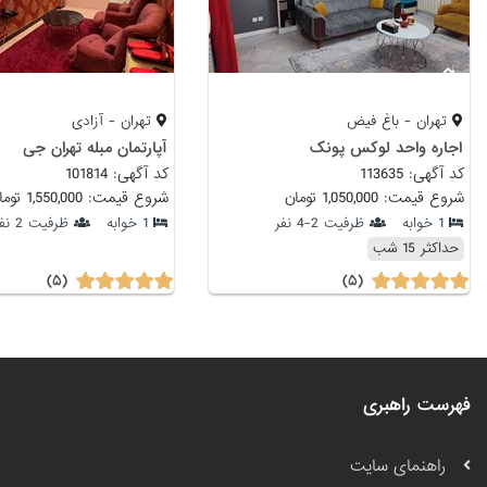
تهران - باغ فیض
تهران - آزادی
اجاره واحد لوکس پونک
آپارتمان مبله تهران جی
کد آگهی: 113635
کد آگهی: 101814
شروع قیمت: 1,050,000 تومان
شروع قیمت: 1,550,000 تومان
1 خوابه
ظرفیت 2-4 نفر
1 خوابه
ظرفیت 2 نفر
حداکثر 15 شب
(۵)
(۵)
فهرست راهبری
راهنمای سایت