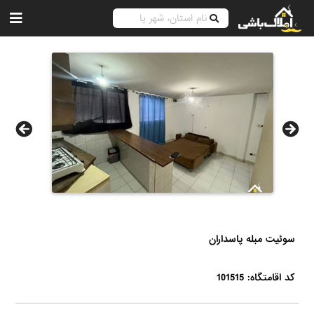
سوئیت مبله پاسداران
کد اقامتگاه: 101515