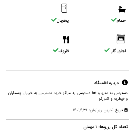
حمام
یخچال
اجاق گاز
ظروف
درباره اقامتگاه
دسترسی به مترو و brt دسترسی به مراکز خرید دسترسی به خیابان پاسداران
و قیطریه و اندرزگو
تاریخ آخرین ویرایش: ۱۴۰۱,۴,۲۹