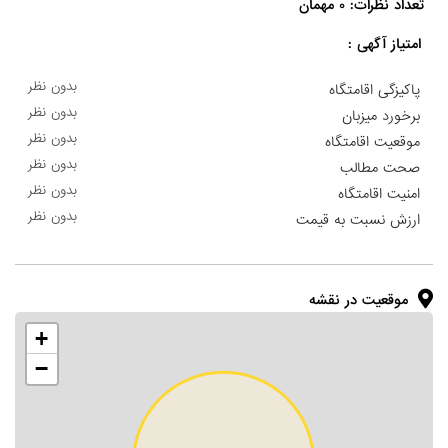
تعداد نظرات: ۰ مهمان

امتیاز آگهی :
بدون نظر
پاکیزگی اقامتگاه
بدون نظر
برخورد میزبان
بدون نظر
موقعیت اقامتگاه
بدون نظر
صحت مطالب
بدون نظر
امنیت اقامتگاه
بدون نظر
ارزش نسبت به قیمت
موقعیت در نقشه
+
−