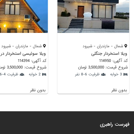
شمال - مازندران - شیرود
شمال - مازندران - شیرود
ویلا استخردار جنگلی
ویلا سوئیسی استخردار در 
کد آگهی: 114950
کد آگهی: 114394
شروع قیمت: 3,500,000 تومان
شروع قیمت: 3,500,000 تومان
3 خوابه
ظرفیت 6-8 نفر
2 خوابه
ظرفیت 4-6 نفر
بدون نظر
بدون نظر
فهرست راهبری