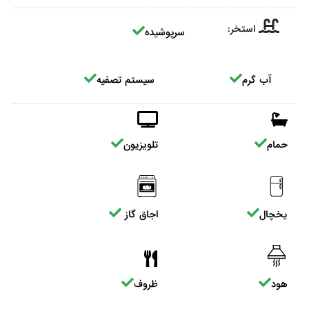
استخر:
سرپوشیده
آب گرم
سیستم تصفیه
حمام
تلویزیون
یخچال
اجاق گاز
هود
ظروف