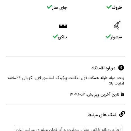
ظروف
چای ساز
سشوار
بالکن
درباره اقامتگاه
واحد مبله طبقه همکف فول امکانات پارکینگ اسانسور لابی نکهبانی ۲۴ساعته
امنیت بالا
تاریخ آخرین ویرایش: ۱۴۰۴,۱۰,۱۷
لینک های مرتبط
اجاره روزانه خانه ، ویلا ، سوئیت و آپارتمان مبله در سراسر ایران