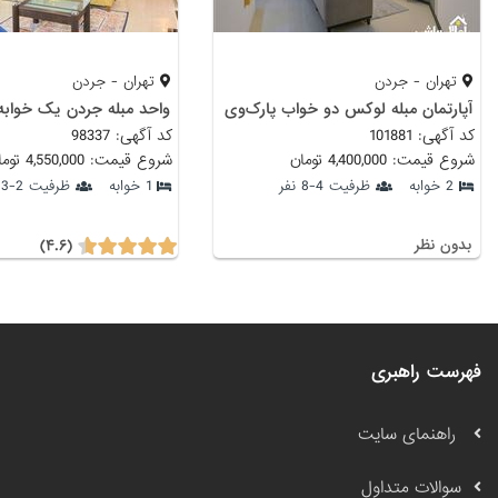
تهران - جردن
تهران - جردن
آپارتمان مبله لوکس دو خواب پارک‌وی
واحد مبله جردن یک خوابه
کد آگهی: 101881
کد آگهی: 98337
شروع قیمت: 4,400,000 تومان
شروع قیمت: 4,550,000 تومان
2 خوابه
ظرفیت 4-8 نفر
1 خوابه
ظرفیت 2-3 نفر
(۴.۶)
بدون نظر
فهرست راهبری
راهنمای سایت
سوالات متداول