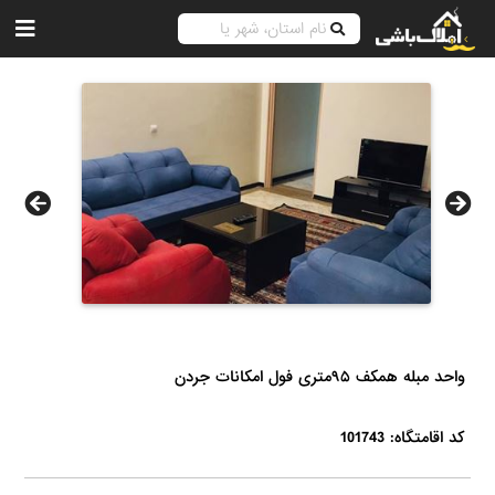
واحد مبله همکف ۹۵متری فول امکانات جردن
کد اقامتگاه: 101743