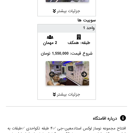
جزئیات بیشتر
سوییت ها
واحد 1
طبقه: همکف
2 مهمان
شروع قیمت: 1,550,000 تومان
جزئیات بیشتر
درباره اقامتگاه
افتتاح مجموعه نوساز لوکس استادمعین-جی ✅۴ طبقه تکواحدی ✅طبقات به