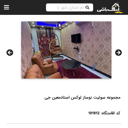
مجموعه سوئیت نوساز لوکس استادمعین جی
کد اقامتگاه: 101812