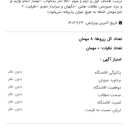
ترتیب همکف ؛اول و دوم و سوم ✅50 متر یکخواب ✅نوساز ؛تمام لوازم نو
و برند ؛سرویس نظافت هتلی ✅نگهبان و سرایدار مقیم ✅ظرفیت ۲
نفر(مهمان اضافه به هیچ عنوان پذیرفته نمی‌شود)
تاریخ آخرین ویرایش: ۱۴۰۳,۹,۲۳
تعداد نظرات: ۰ مهمان

امتیاز آگهی :
بدون نظر
پاکیزگی اقامتگاه
بدون نظر
برخورد میزبان
بدون نظر
موقعیت اقامتگاه
بدون نظر
صحت مطالب
بدون نظر
امنیت اقامتگاه
بدون نظر
ارزش نسبت به قیمت