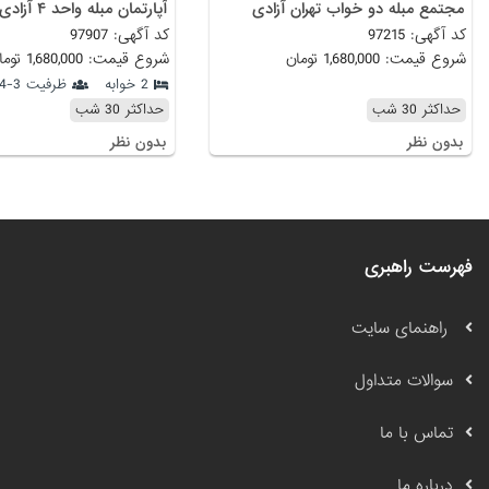
مجتمع مبله دو خواب تهران آزادی
آپارتمان مبله واحد ۴ آزادی
کد آگهی: 97215
کد آگهی: 97907
شروع قیمت: 1,680,000 تومان
شروع قیمت: 1,680,000 تومان
2 خوابه
ظرفیت 3-4 نفر
حداکثر 30 شب
حداکثر 30 شب
بدون نظر
بدون نظر
فهرست راهبری
راهنمای سایت
سوالات متداول
تماس با ما
درباره ما