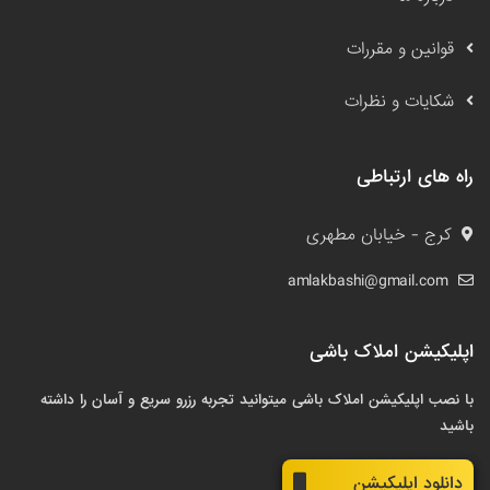
قوانین و مقررات
شکایات و نظرات
راه های ارتباطی
کرج - خیابان مطهری
amlakbashi@gmail.com
اپلیکیشن املاک باشی
با نصب اپلیکیشن املاک باشی میتوانید تجربه رزرو سریع و آسان را داشته
باشید
دانلود اپلیکیشن