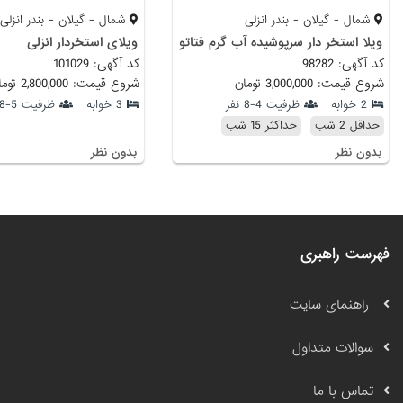
شمال - گیلان - بندر انزلی
شمال - گیلان - بندر انزلی
ویلا استخر دار سرپوشیده آب گرم فتاتو
ویلای استخردار انزلی
کد آگهی: 98282
کد آگهی: 101029
شروع قیمت: 3,000,000 تومان
شروع قیمت: 2,800,000 تومان
2 خوابه
ظرفیت 4-8 نفر
3 خوابه
ظرفیت 5-18 نفر
حداقل 2 شب
حداکثر 15 شب
بدون نظر
بدون نظر
فهرست راهبری
راهنمای سایت
سوالات متداول
تماس با ما