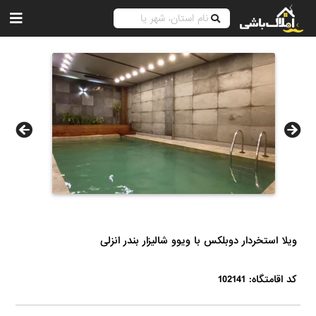
ویلا استخردار دوبلکس با ویوو شالیزار بندر انزلی
کد اقامتگاه: 102141