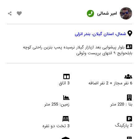
امیر شمالی
شمال،
استان گیلان
،
بندر انزلی
بلوار پیشوایی بعد ازبازار گیلار نرسیده پمپ بنزین راحتی کوچه
بابلحوایج ۹ انتهای بن‌بست وثوقی
6 نفر مجاز + 2 نفر اضافه
3 اتاق
بنا : 220 متر
زمین: 255 متر
2 پارکینگ
3 تخت دو نفره