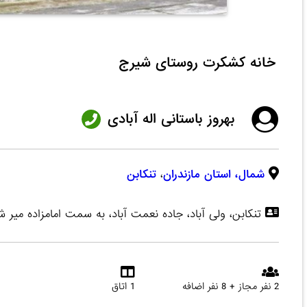
خانه کشکرت روستای شیرج
بهروز باستانی اله آبادی
شمال،
استان مازندران
،
تنکابن
تنکابن، ولی آباد، جاده نعمت آباد، به سمت امامزاده می
2 نفر مجاز + 8 نفر اضافه
1 اتاق