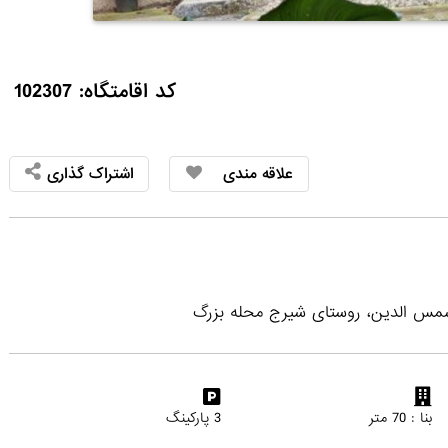
کد اقامتگاه: 102307
علاقه مندی
اشتراک گذاری
ر شمس الدین، روستای شیرج محله بزرگ
بنا : 70 متر
3 پارکینگ