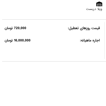
ویلا دربست
قیمت روزهای تعطیل:
720,000 تومان
اجاره ماهیانه:
16,000,000 تومان