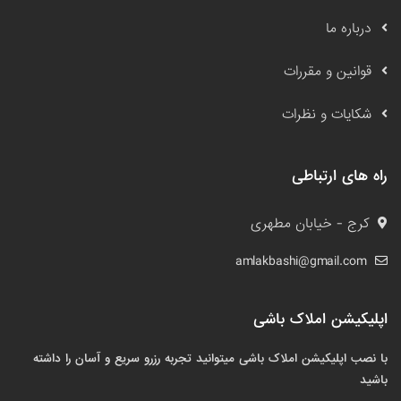
درباره ما
قوانین و مقررات
شکایات و نظرات
راه های ارتباطی
کرج - خیابان مطهری
amlakbashi@gmail.com
اپلیکیشن املاک باشی
با نصب اپلیکیشن املاک باشی میتوانید تجربه رزرو سریع و آسان را داشته
باشید