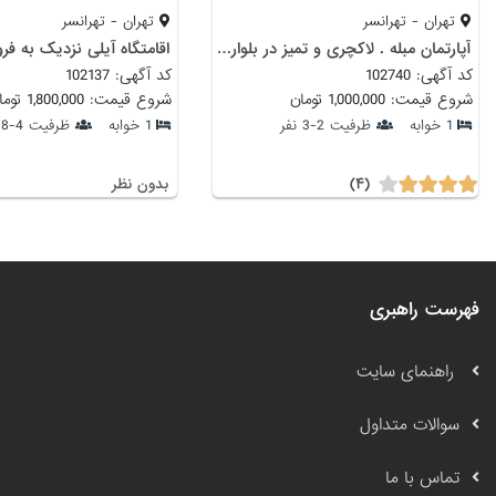
تهران - تهرانسر
تهران - تهرانسر
آپارتمان مبله . لاکچری و تمیز در بلوار لاله
کد آگهی: 102740
کد آگهی: 102137
شروع قیمت: 1,000,000 تومان
شروع قیمت: 1,800,000 تومان
1 خوابه
ظرفیت 2-3 نفر
1 خوابه
ظرفیت 4-8 نفر
(۴)
بدون نظر
فهرست راهبری
راهنمای سایت
سوالات متداول
تماس با ما