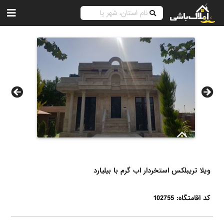
ویلا تریبلکس استخردار اب گرم با بیلیارد
کد اقامتگاه: 102755