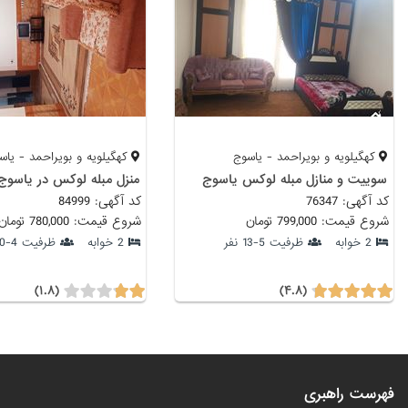
کهگیلویه و بویراحمد - یاسوج
کهگیلویه و بویراحمد - یاس
سوییت و منازل مبله لوکس یاسوج
منزل مبله لوکس در یاسوج
کد آگهی: 76347
کد آگهی: 84999
شروع قیمت: 799,000 تومان
شروع قیمت: 780,000 تومان
2 خوابه
ظرفیت 5-13 نفر
2 خوابه
ظرفیت 4-10 نفر
(۱.۸)
(۴.۸)
فهرست راهبری