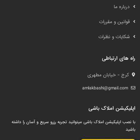
درباره ما
قوانین و مقررات
شکایات و نظرات
راه های ارتباطی
کرج - خیابان مطهری
amlakbashi@gmail.com
اپلیکیشن املاک باشی
با نصب اپلیکیشن املاک باشی میتوانید تجربه رزرو سریع و آسان را داشته
باشید