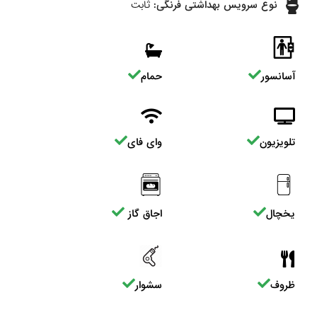
نوع سرویس بهداشتی فرنگی:
ثابت
آسانسور
حمام
تلویزیون
وای فای
یخچال
اجاق گاز
ظروف
سشوار