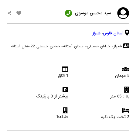
سید محسن موسوی
استان فارس
،
شیراز
شیراز- خیابان حسینی- میدان آستانه- خیابان حسینی 22-هتل آستانه
5 مهمان
1 اتاق
بنا : 65 متر
بیشتر از 3 پارکینگ
3 تخت یک نفره
طبقه:1