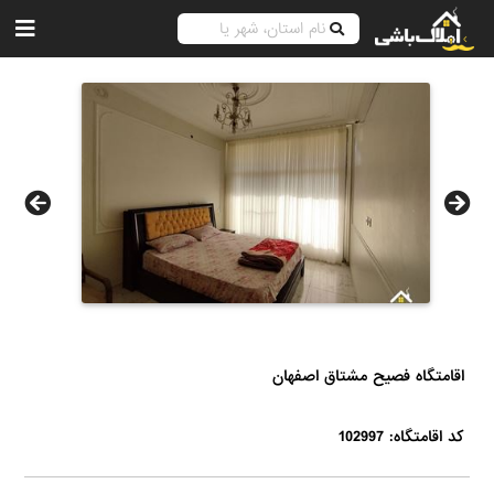
اقامتگاه فصیح مشتاق اصفهان
کد اقامتگاه: 102997