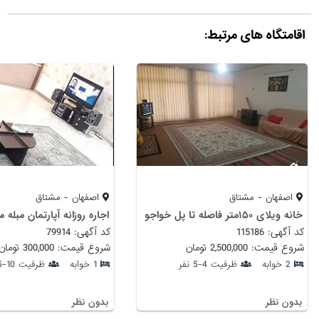
اقامتگاه های مرتبط:
اصفهان - مشتاق
اصفهان - مشتاق
خانه ویلای ۱۵۰‌متر فاصله تا پل خواجو
اجاره روزانه آپارتمان مبله 
کد آگهی: 115186
کد آگهی: 79914
شروع قیمت: 2,500,000 تومان
شروع قیمت: 300,000 تومان
2 خوابه
ظرفیت 4-5 نفر
1 خوابه
ظرفیت 10-15 نفر
بدون نظر
بدون نظر