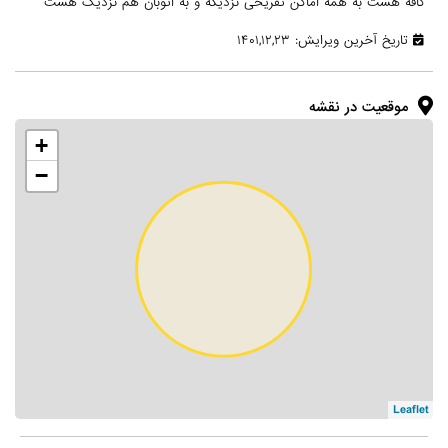
کافه هست به همه اماکن تفریحی نزدیکه و به اتوبان هم نزدیک هست
تاریخ آخرین ویرایش: ۱۴۰۱,۱۲,۲۳
موقعیت در نقشه
+
−
Leaflet