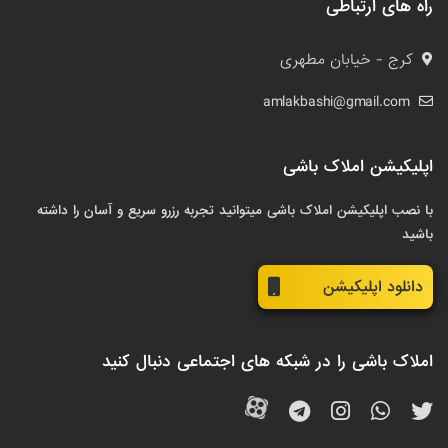
راه های ارتباطی
کرج - خیابان مطهری
amlakbashi@gmail.com
اپلیکیشن املاک باشی
با نصب اپلیکیشن املاک باشی میتوانید تجربه رزرو سریع و آسان را داشته
باشید
دانلود اپلیکیشن
املاک باشی را در شبکه های اجتماعی دنبال کنید