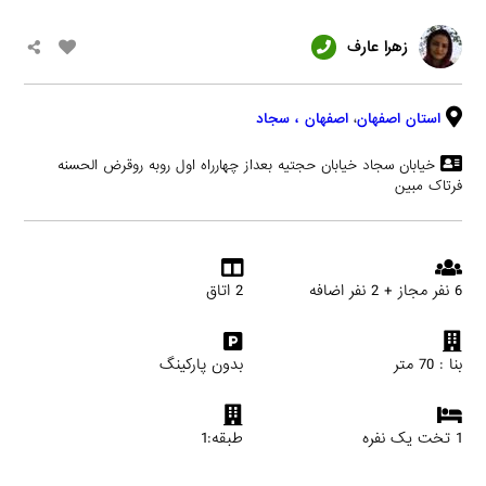
زهرا عارف
استان اصفهان
،
اصفهان
، سجاد
خیابان سجاد خیابان حجتیه بعداز چهارراه اول روبه روقرض الحسنه
فرتاک مبین
6 نفر مجاز + 2 نفر اضافه
2 اتاق
بنا : 70 متر
بدون پارکینگ
1 تخت یک نفره
طبقه:1