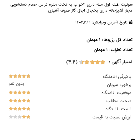
سوئیت طبقه اول مبله داری ۲خواب یه تخت ۱نفره تراس حمام دستشویی
مجزا آشپزخانه داری یخچال اجاق گاز ظروف آشپزی
تاریخ آخرین ویرایش: ۱۴۰۲,۳,۱۲
تعداد نظرات: ۱ مهمان

(۴.۴)
امتیاز آگهی :
پاکیزگی اقامتگاه
بدون نظر
برخورد میزبان
موقعیت اقامتگاه
صحت مطالب
امنیت اقامتگاه
ارزش نسبت به قیمت