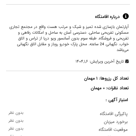
درباره اقامتگاه
آپارتمان بازسازی شده تمیز و شیک و مرتب هست واقع در مجتمع تجاری
مسکونی تفریحی ساحلی. دسترسی آسان به ساحل و امکانات رفاهی و
تفریحی و فروشگاه. طبقه سوم بدون آسانسور ویو دریا از تراس و اتاق
خواب. نگهبانی 24 ساعته. محل پارک خودرو روباز و مقابل اتاق نگهبانی
می‌باشد
تاریخ آخرین ویرایش: ۱۴۰۴,۱,۶
تعداد نظرات: ۰ مهمان

امتیاز آگهی :
بدون نظر
پاکیزگی اقامتگاه
بدون نظر
برخورد میزبان
بدون نظر
موقعیت اقامتگاه