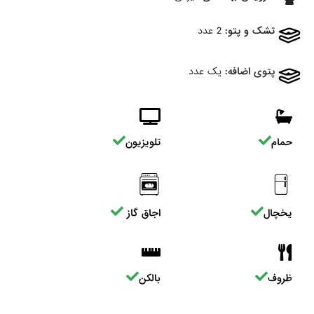
تشک و پتو:
2 عدد
پتوی اضافه:
یک عدد
حمام
تلویزیون
یخچال
اجاق گاز
ظروف
بالکن