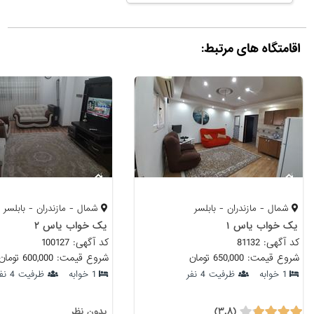
اقامتگاه های مرتبط:
شمال - مازندران - بابلسر
شمال - مازندران - بابلسر
یک خواب یاس ۱
یک خواب یاس ۲
کد آگهی: 81132
کد آگهی: 100127
شروع قیمت: 650,000 تومان
شروع قیمت: 600,000 تومان
1 خوابه
ظرفیت 4 نفر
1 خوابه
ظرفیت 4 نفر
(۳.۸)
بدون نظر