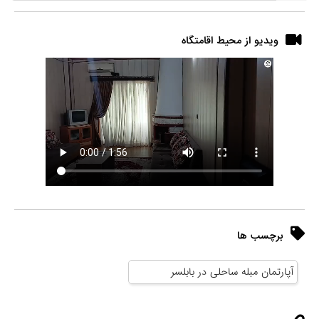
ویدیو از محیط اقامتگاه
برچسب ها
آپارتمان مبله ساحلی در بابلسر