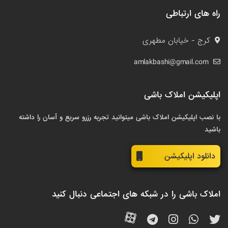
راه های ارتباطی
کرج - خیابان مطهری
amlakbashi@gmail.com
اپلیکیشن املاک باشی
با نصب اپلیکیشن املاک باشی میتوانید تجربه رزرو سریع و آسان را داشته
باشید
دانلود اپلیکیشن
املاک باشی را در شبکه های اجتماعی دنبال کنید