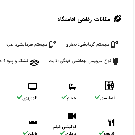
امکانات رفاهی اقامتگاه
سیستم گرمایشی:
بخاری
سیستم سرمایشی:
غیره
نوع سرویس بهداشتی فرنگی:
ثابت
تشک و پتو:
4 عدد
آسانسور
حمام
تلویزیون
لوکیشن فیلم
ظروف
برداری
بالکن