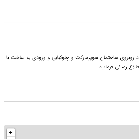
روبروی ساختمان سوپرمارکت و چلوکبابی و ورودی به ساخت با
لاع رسانی فرمایید
+