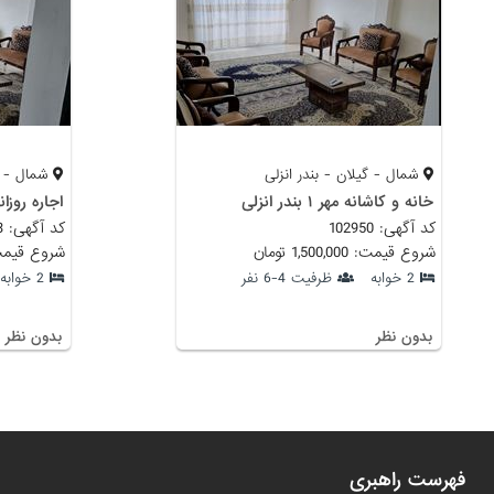
شمال - گیلان - بندر انزلی
شمال - گی
خانه و کاشانه مهر ۱ بندر انزلی
اجاره روزا
کد آگهی: 102950
کد آگهی: 102743
شروع قیمت: 1,500,000 تومان
شروع قیمت: 2,000,000
2 خوابه
ظرفیت 4-6 نفر
2 خوابه
بدون نظر
بدون نظر
فهرست راهبری