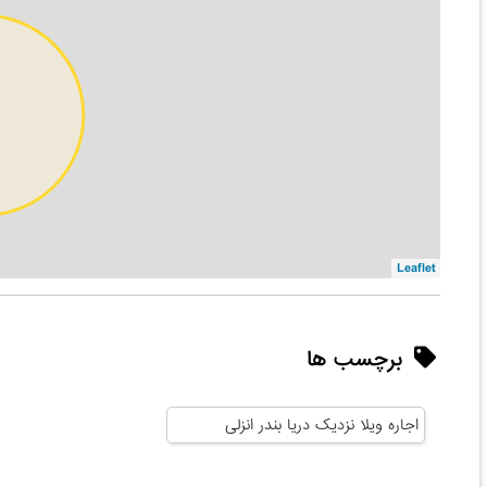
Leaflet
برچسب ها
اجاره ویلا نزدیک دریا بندر انزلی