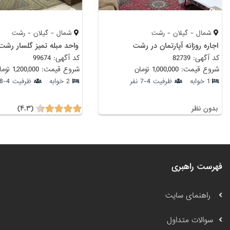
شمال - گیلان - رشت
شمال - گیلان - رشت
اجاره روزانه آپارتمان در رشت
واحد مبله تمیز گلسار رشت
کد آگهی: 82739
کد آگهی: 99674
شروع قیمت: 1,000,000 تومان
شروع قیمت: 1,200,000 تومان
1 خوابه
ظرفیت 4-7 نفر
2 خوابه
ظرفیت 4-8 نفر
(۴.۳)
بدون نظر
فهرست راهبری
راهنمای سایت
سوالات متداول