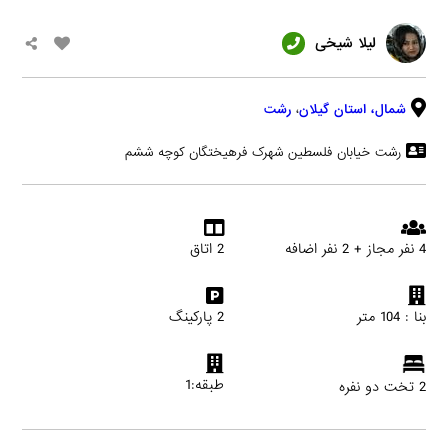
لیلا شیخی
شمال،
استان گیلان
،
رشت
رشت خیابان فلسطین شهرک فرهیختگان کوچه ششم
4 نفر مجاز + 2 نفر اضافه
2 اتاق
بنا : 104 متر
2 پارکینگ
طبقه:1
2 تخت دو نفره