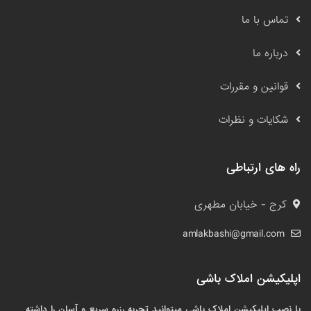
تماس با ما
درباره ما
قوانین و مقررات
شکایات و نظرات
راه های ارتباطی
کرج - خیابان مطهری
amlakbashi@gmail.com
اپلیکیشن املاک باشی
با نصب اپلیکیشن املاک باشی میتوانید تجربه رزرو سریع و آسان را داشته