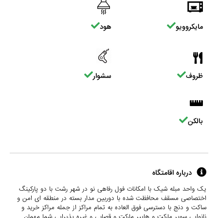
مایکروویو
هود
ظروف
سشوار
بالکن
درباره اقامتگاه
یک واحد مبله شیک با امکانات فول رفاهی نو در شهر رشت با دو پارکینگ
اختصاصی مسقف محافظت شده با دوربین مدار بسته در منطقه ای امن و
ساکت و دنج با دسترسی فوق العاده به تمام مراکز از جمله مراکز خرید و
نانوایی سوپر مارکت و هایپر مارکت و قصابی و غیره پذیرایی شما مهمان