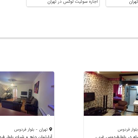
هران
اجاره سوئیت لوکس در تهران
بلوار فردوس
تهران - بلوار فردوس
بله در بلوارفردوس غربی