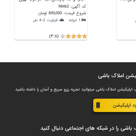
کد آگهی: 98462
شروع قیمت: 890,000 تومان
1 خوابه
ظرفیت 2-4 نفر
(۳.۸)
یشن املاک باشی
 اپلیکیشن املاک باشی میتوانید تجربه رزرو سریع و آسان را داشته باشید
ود اپلیکیشن
 باشی را در شبکه های اجتماعی دنبال کنید