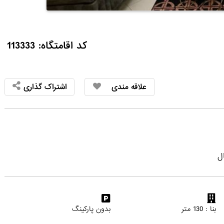
کد اقامتگاه: 113333
علاقه مندی
اشتراک گذاری
ل
بنا : 130 متر
بدون پارکینگ