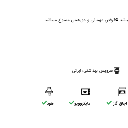
یباشد ⛔گرفتن مهمانی و دورهمی ممنوع میباشد
سرویس بهداشتی:
ایرانی
اجاق گاز
مایکروویو
هود