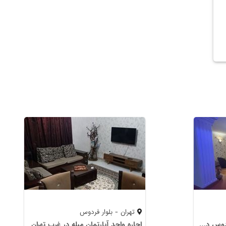
تهران - بلوار فردوس
آپارتمان دنج و شيك بلوار فردوس دسترسي بسيار خوب
اجاره واحد آپارتمان مبله در غرب تهران