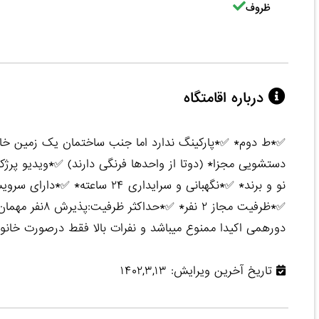
ظروف
درباره اقامتگاه
✅*ط دوم* ✅*پارکینگ ندارد اما جنب ساختمان یک زمین خا
دستشویی مجزا* (دوتا از واحدها فرنگی دارند) ✅*ویدیو پرژکتو
نو و برند* ✅*نگهبانی و سرایدار
✅*ظرفیت مجاز ۲
دورهمی اکیدا ممنوع میباشد و نفرات بالا فقط درصورت خان
تاریخ آخرین ویرایش: ۱۴۰۲,۳,۱۳