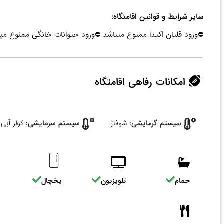
سایر شرایط و قوانین اقامتگاه:
⛔ورود قلیان اکیدا ممنوع میباشد ⛔ورود حیوانات خانگی ممنوع م
امکانات رفاهی اقامتگاه
سیستم گرمایشی:
شوفاژ
سیستم سرمایشی:
کولر آبی
حمام
تلویزیون
یخچال