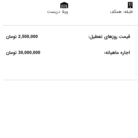
طبقه: همکف
ویلا دربست
قیمت روزهای تعطیل:
2,500,000 تومان
اجاره ماهیانه:
30,000,000 تومان