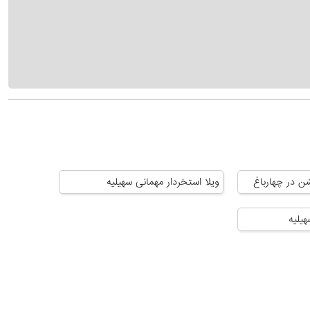
ن در چهارباغ
ویلا استخردار مهمانی سهیلیه
یلیه