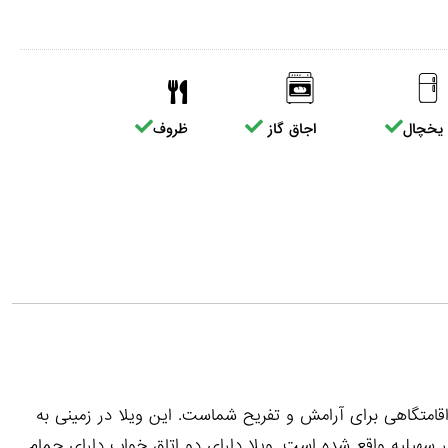
یخچال
اجاق گاز
ظروف
اقامتگاهی برای آرامش و تفریح شماست. این ویلا در زمینی به
متر در روستای آغچه حصار سهیلیه واقع شده است. ویلا دارای دو اتاق خواب دارای حمام