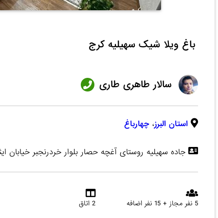
باغ ویلا شیک سهیلیه کرج
سالار طاهری طاری
استان البرز
،
چهارباغ
جاده سهیلیه روستای آغچه حصار بلوار خردرنجبر خیابان ایثا
5 نفر مجاز + 15 نفر اضافه
2 اتاق