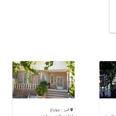
البرز - چهارباغ