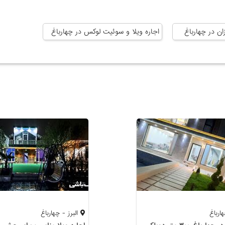
ان در چهارباغ
اجاره ویلا و سوئیت لوکس در چهارباغ
ارباغ
البرز - چهارباغ