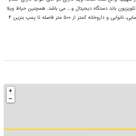
لویزیون باند دستگاه دیجیتال و…. می باشد. همچنین حیاط ویلا
نیز برای پارک ۶ خودرو مناسب است فاصله تا هایپر مارکت،قصابی، نانوایی و داروخانه کمتر از ۵۰۰ متر فاصله تا پمپ بنزین ۴
+
−