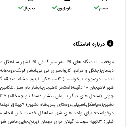
حمام
تلویزیون
یخچال
درباره اقامتگاه
دیلمان(جنگل و مراتع. کاروانسرای تی تی.ابشار لونک.رودخانه
نشین(سیاهکل.اسپیلی.
قبلی) ۳.تهیه سوغات گیلان برای مهمان (برنج.چایی.ماهی 