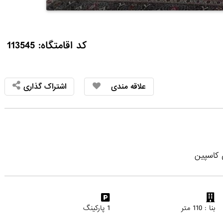
کد اقامتگاه: 113545
علاقه مندی
اشتراک گذاری
 کاسپین
بنا : 110 متر
1 پارکینگ