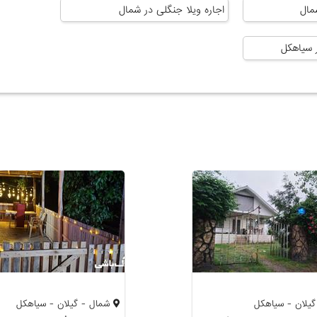
مال
اجاره ویلا جنگلی در شمال
ر سیاهکل
یلان - سیاهکل
شمال - گیلان - سیاهکل