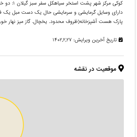
پارک هست آشپزخانه(ظروف محدود. یخچال. گاز میز نهار خو
تاریخ آخرین ویرایش: ۱۴۰۲,۲,۲۷
موقعیت در نقشه