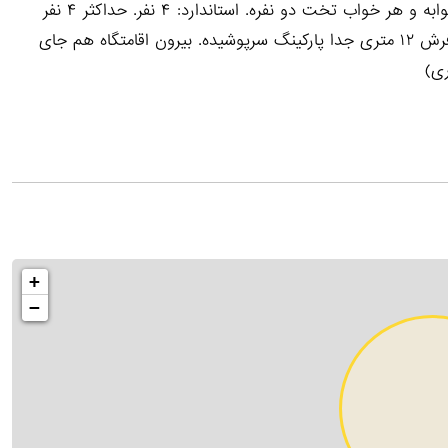
کوکی مرکز شهر پشت استخر سیاهکل سفر سبز گیلان ۱: دو خوابه و هر خواب تخت دو نفره. استاندارد: ۴ نفر. حداکثر ۴ نفر
دارای وسایل گرمایشی و سرمایشی حال یک دست مبل یک فرش ۱۲ متری جدا پارکینگ سرپوشیده. بیرون اقامتگاه هم جای
ری)
+
−