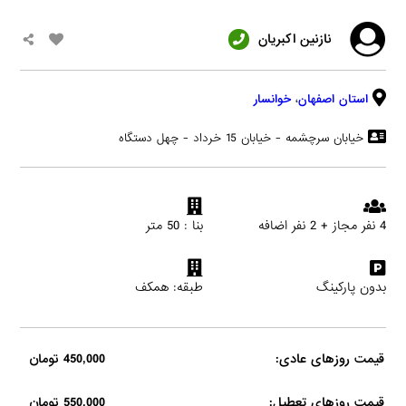
نازنین اکبریان
استان اصفهان
،
خوانسار
خیابان سرچشمه - خیابان 15 خرداد - چهل دستگاه
4 نفر مجاز + 2 نفر اضافه
بنا : 50 متر
بدون پارکینگ
طبقه: همکف
قیمت روزهای عادی:
450,000 تومان
قیمت روزهای تعطیل:
550,000 تومان