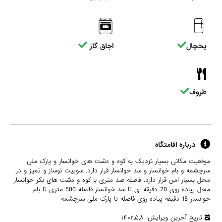
یخچال
اجاق گاز
ظروف
درباره اقامتگاه
موقعیت مکانی بسیار نزدیک به کوه و دشت های خوانسار و پارک ملی
سرچشمه و بام خوانسار و سد خوانسار قرار دارد. سوییت نوساز و تمیز و در
محل بسیار امن قرار دارد. فاصله صد متری با کوه و دشت های بکر خوانسار
محل پیاده روی 20 دقیقه ای تا سد خوانسار فاصله 500 متری تا بام
خوانسار 15 دقیقه پیاده روی فاصله تا پارک ملی سرچشمه
تاریخ آخرین ویرایش: ۱۴۰۲,۵,۸