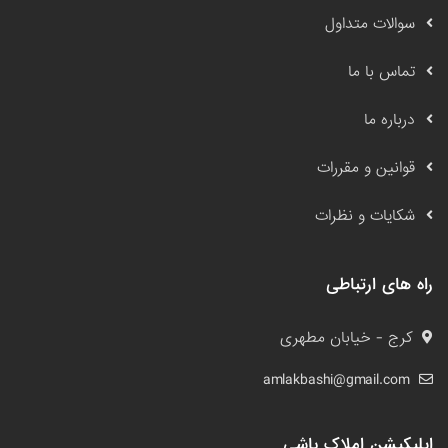
سوالات متداول
تماس با ما
درباره ما
قوانین و مقررات
شکایات و نظرات
راه های ارتباطی
کرج - خیابان مطهری
amlakbashi@gmail.com
اپلیکیشن املاک باشی