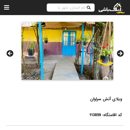
ویلای آتش سراوان
کد اقامتگاه: 113859