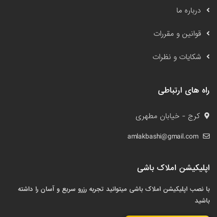
درباره ما
قوانین و مقررات
شکایات و نظرات
راه های ارتباطی
کرج - خیابان مطهری
amlakbashi@gmail.com
اپلیکیشن املاک باشی
با نصب اپلیکیشن املاک باشی میتوانید تجربه رزرو سریع و آسان را داشته
باشید