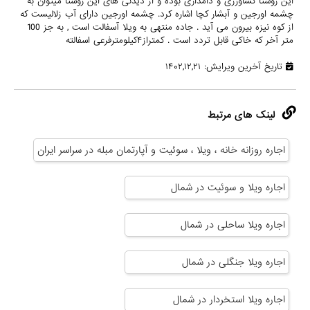
این روستا کشاورزی و دامداری بوده و از دیدنی های این روستا میتوان به
چشمه اورجین و آبشار کچا اشاره کرد. چشمه اورجین دارای آب زلالیست که
از کوه نیزه بیرون می آید . جاده منتهی به ویلا آسفالت است , به جز 100
متر آخر که خاکی قابل تردد است . کمتراز۴کیلومترفرعی اسفالته
تاریخ آخرین ویرایش: ۱۴۰۲,۱۲,۲۱
لینک های مرتبط
اجاره روزانه خانه ، ویلا ، سوئیت و آپارتمان مبله در سراسر ایران
اجاره ویلا و سوئیت در شمال
اجاره ویلا ساحلی در شمال
اجاره ویلا جنگلی در شمال
اجاره ویلا استخردار در شمال