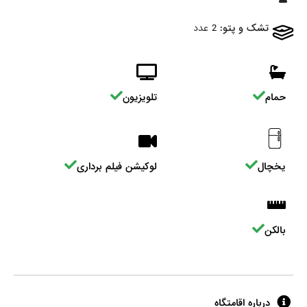
تشک و پتو:
2 عدد
حمام
تلویزیون
یخچال
لوکیشن فیلم برداری
بالکن
درباره اقامتگاه