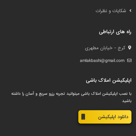
شکایات و نظرات
راه های ارتباطی
کرج - خیابان مطهری
amlakbashi@gmail.com
اپلیکیشن املاک باشی
با نصب اپلیکیشن املاک باشی میتوانید تجربه رزرو سریع و آسان را داشته
باشید
دانلود اپلیکیشن