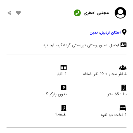
مجتبی اصغری
استان اردبیل
،
نمین
اردبیل. نمین.روستای توریستی گردشگریه آریا تپه
4 نفر مجاز + 19 نفر اضافه
1 اتاق
بنا : 65 متر
بدون پارکینگ
طبقه:1
1 تخت دو نفره