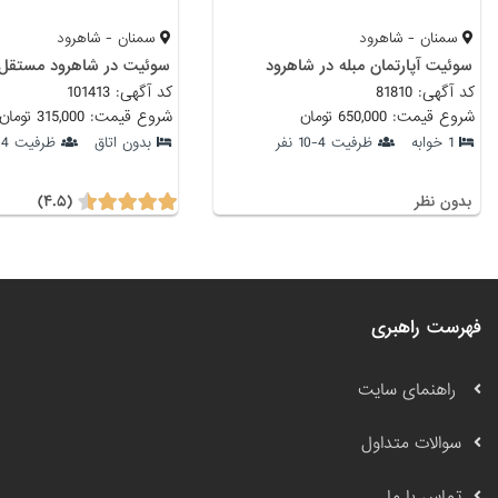
سمنان - شاهرود
سمنان - شاهرود
سوئیت آپارتمان مبله در شاهرود
کد آگهی: 81810
کد آگهی: 101413
شروع قیمت: 650,000 تومان
شروع قیمت: 315,000 تومان
1 خوابه
ظرفیت 4-10 نفر
بدون اتاق
ظرفیت 4-6 نفر
(۴.۵)
بدون نظر
فهرست راهبری
راهنمای سایت
سوالات متداول
تماس با ما