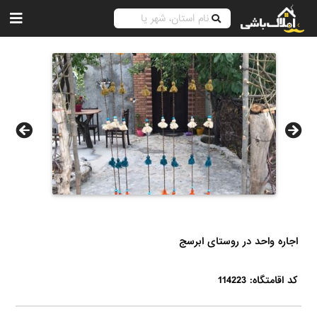
اجاره واحد در روستای ابرسج
کد اقامتگاه: 114223