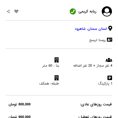
ربابه کریمی
استان سمنان
،
شاهرود
روستا ابرسج
4 نفر مجاز + 20 نفر اضافه
بنا : 60 متر
1 پارکینگ
طبقه: همکف
قیمت روزهای عادی:
800,000 تومان
قیمت روزهای تعطیل:
900,000 تومان