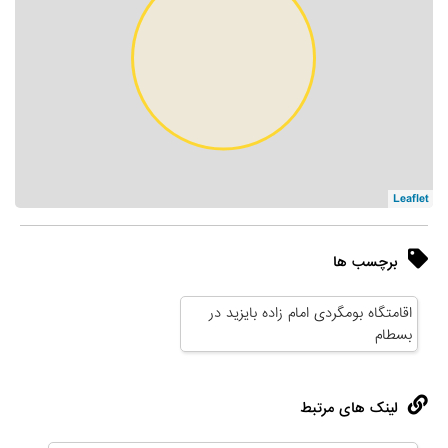
Leaflet
برچسب ها
اقامتگاه بومگردی امام زاده بایزید در
بسطام
لینک های مرتبط