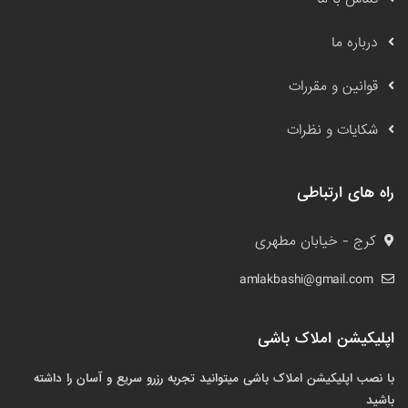
درباره ما
قوانین و مقررات
شکایات و نظرات
راه های ارتباطی
کرج - خیابان مطهری
amlakbashi@gmail.com
اپلیکیشن املاک باشی
با نصب اپلیکیشن املاک باشی میتوانید تجربه رزرو سریع و آسان را داشته
باشید