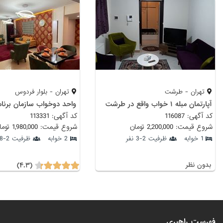
تهران - طرشت
تهران - بلوار فردوس
آپارتمان مبله ۱ خواب واقع در طرشت
واحد دوخواب سازمان برنام
کد آگهی: 116087
کد آگهی: 113331
شروع قیمت: 2,200,000 تومان
شروع قیمت: 1,980,000 تومان
1 خوابه
ظرفیت 2-3 نفر
2 خوابه
ظرفیت 2-8 نفر
(۴.۳)
بدون نظر
فهرست راهبری