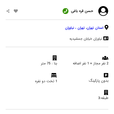
حسن قره باغی
استان تهران
،
تهران
، نیاوران
نیاوران خیابان جمشیدیه
2 نفر مجاز + 1 نفر اضافه
بنا : 75 متر
بدون پارکینگ
1 تخت دو نفره
طبقه:3