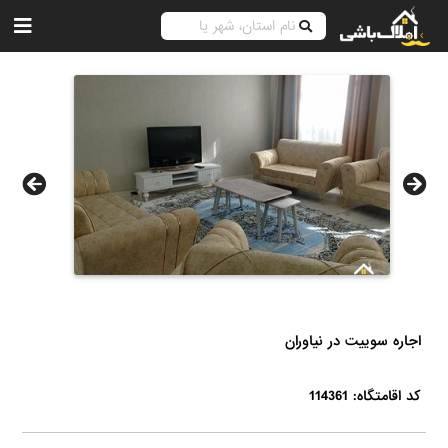
اجاره سوییت در نیاوران
کد اقامتگاه: 114361