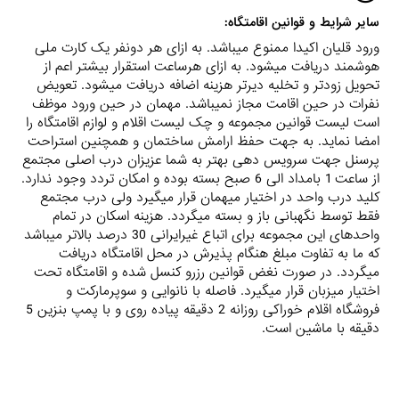
سایر شرایط و قوانین اقامتگاه:
ورود قلیان اکیدا ممنوع میباشد. به ازای هر دونفر یک کارت ملی
هوشمند دریافت میشود. به ازای هرساعت استقرار بیشتر اعم از
تحویل زودتر و تخلیه دیرتر هزینه اضافه دریافت میشود. تعویض
نفرات در حین اقامت مجاز نمیباشد. مهمان در حین ورود موظف
است لیست قوانین مجموعه و چک لیست اقلام و لوازم اقامتگاه را
امضا نماید. به جهت حفظ ارامش ساختمان و همچنین استراحت
پرسنل جهت سرویس دهی بهتر به شما عزیزان درب اصلی مجتمع
از ساعت 1 بامداد الی 6 صبح بسته بوده و امکان تردد وجود ندارد.
کلید درب واحد در اختیار میهمان قرار میگیرد ولی درب مجتمع
فقط توسط نگهبانی باز و بسته میگردد. هزینه اسکان در تمام
واحدهای این مجموعه برای اتباع غیرایرانی 30 درصد بالاتر میباشد
که ما به تفاوت مبلغ هنگام پذیرش در محل اقامتگاه دریافت
میگردد. در صورت نغض قوانین رزرو کنسل شده و اقامتگاه تحت
اختیار میزبان قرار میگیرد. فاصله با نانوایی و سوپرمارکت و
فروشگاه اقلام خوراکی روزانه 2 دقیقه پیاده روی و با پمپ بنزین 5
دقیقه با ماشین است.