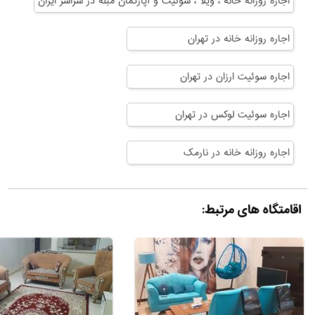
اجاره روزانه خانه ، ویلا ، سوئیت و آپارتمان مبله در سراسر ایران
اجاره روزانه خانه در تهران
اجاره سوئیت ارزان در تهران
اجاره سوئیت لوکس در تهران
اجاره روزانه خانه در نارمک
اقامتگاه های مرتبط: