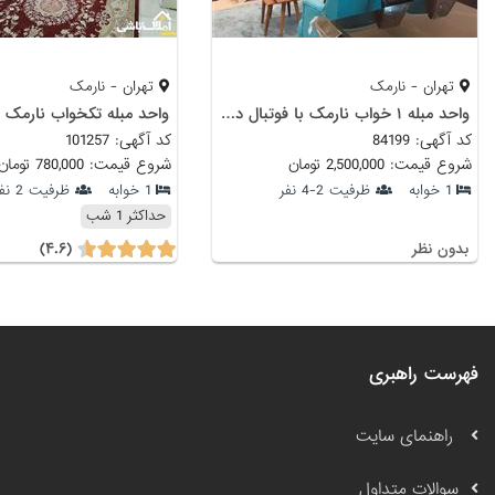
تهران - نارمک
تهران - نارمک
واحد مبله ۱ خواب نارمک با فوتبال دستی
واحد مبله تکخواب نارمک
کد آگهی: 84199
کد آگهی: 101257
شروع قیمت: 2,500,000 تومان
شروع قیمت: 780,000 تومان
1 خوابه
ظرفیت 2-4 نفر
1 خوابه
ظرفیت 2 نفر
حداکثر 1 شب
(۴.۶)
بدون نظر
فهرست راهبری
راهنمای سایت
سوالات متداول