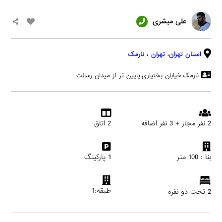
علی مبشری
استان تهران
،
تهران
، نارمک
نارمک.خیابان بختیاری.پایین تر از میدان رسالت
2 نفر مجاز + 3 نفر اضافه
2 اتاق
بنا : 100 متر
1 پارکینگ
طبقه:1
2 تخت دو نفره