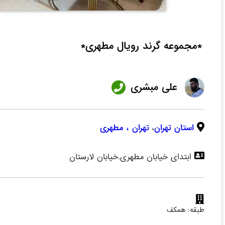
*مجموعه گرند رویال مطهری*
علی مبشری
استان تهران
،
تهران
، مطهری
ابتدای خیابان مطهری.خیابان لارستان
طبقه: همکف