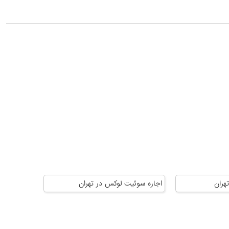
هران
اجاره سوئیت لوکس در تهران