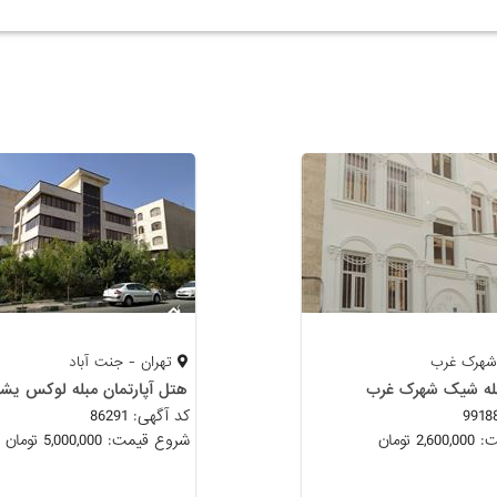
شهرک غرب
تهران - جنت آباد
له شیک شهرک غرب
هتل آپارتمان مبله لوکس یش
کد آگهی: 86291
 تومان
شروع قیمت: 5,000,000 تومان