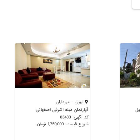
تهران - مرزداران
یل
آپارتمان مبله اشرفی اصفهانی
کد آگهی: 83433
شروع قیمت: 1,750,000 تومان