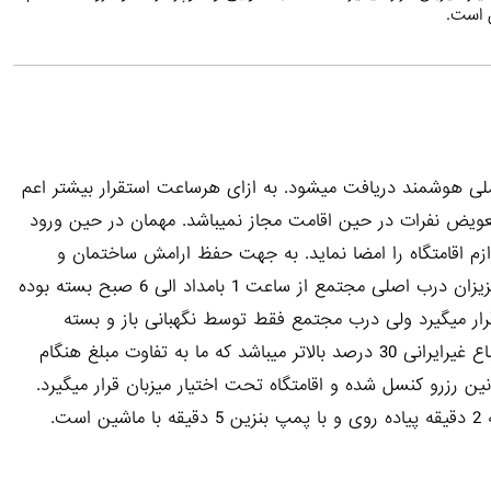
 ملی هوشمند دریافت میشود. به ازای هرساعت استقرار بیشتر اعم
تعویض نفرات در حین اقامت مجاز نمیباشد. مهمان در حین ورود
اقامتگاه را امضا نماید. به جهت حفظ ارامش ساختمان و
همچنین استراحت پرسنل جهت سرویس دهی بهتر به شما عزیزان درب اصلی مجتمع از ساعت 1 بامداد الی 6 صبح بسته بوده
قرار میگیرد ولی درب مجتمع فقط توسط نگهبانی باز و بسته
میگردد. هزینه اسکان در تمام واحدهای این مجموعه برای اتباع غیرایرانی 30 درصد بالاتر میباشد که ما به تفاوت مبلغ هنگام
 رزرو کنسل شده و اقامتگاه تحت اختیار میزبان قرار میگیرد.
ت.