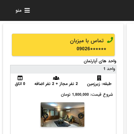
منو
تماس با میزبان
0
9026
******
واحد های آپارتمان
واحد 1
طبقه: زیرزمین
2 نفر مجاز + 2 نفر اضافه
0 اتاق
شروع قیمت: 1,800,000 تومان