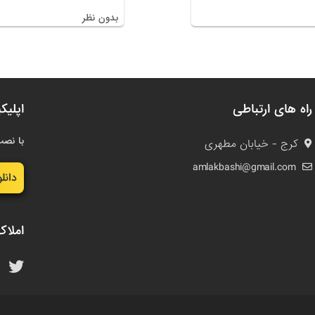
بدون نظر
راه های ارتباطی
اپلیک
با نصب
کرج - خیابان مطهری
amlakbashi@gmail.com
دانل
املاک