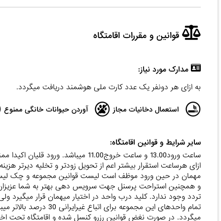
قوانین و مقررات اقامتگاه
مدارک مورد نیاز:
به ازای هر دونفر یک عدد کارت ملی هوشمند دریافت میگردد.
استعمال دخانیات مجاز
آوردن حیوانات خانگی ممنوع
سایر شرایط و قوانین اقامتگاه:
ساعت ورود13.00 و ساعت خروج11.00 میبا
ازای هرساعت استقرار بیشتر اعم از تحویل زودتر و تخلیه دیرتر هزی
مهمان در حین ورود موظف است لیست قوانین مجموعه و چک لیست اق
تردد وجود ندارد. کلید درب واحد در اختیار میهمان قرار میگیرد و
تمام واحدهای این مجموعه ب
میگردد. در صورت نغض قوانین رزرو کنسل شده و اقامتگاه تحت اختیار 