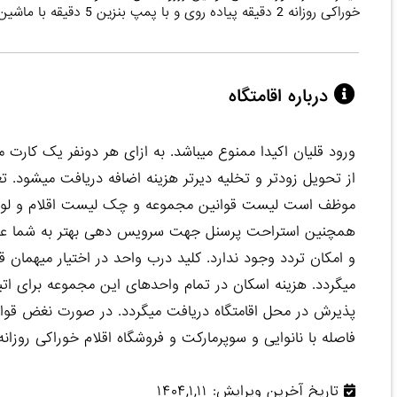
خوراکی روزانه 2 دقیقه پیاده روی و با پمپ بنزین 5 دقیقه با ماشین است.
درباره اقامتگاه
ورود قلیان اکیدا ممنوع میباشد. به ازای هر دونفر یک کارت
از تحویل زودتر و تخلیه دیرتر هزینه اضافه دریافت میشود. 
موظف است لیست قوانین مجموعه و چک لیست اقلام و لوازم 
و امکان تردد وجود ندارد. کلید درب واحد در اختیار میهمان 
پذیرش در محل اقامتگاه دریافت میگردد. در صورت نغض قوانین
فاصله با نانوایی و سوپرمارکت و فروشگاه اقلام خوراکی روزانه 2 دقیقه پیاده روی و با پمپ بنزین 5 دقیقه با ماشین اس
تاریخ آخرین ویرایش: ۱۴۰۴,۱,۱۱