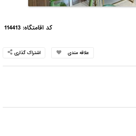
کد اقامتگاه: 114413
علاقه مندی
اشتراک گذاری