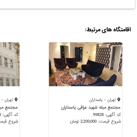
اقامتگاه های مرتبط:
تهران - پاسداران
تهران - 
مجتمع مبله شهید عراقی پاسداران
مجتمع مب
کد آگهی: 99828
کد آگهی: 99188
شروع قیمت: 2,200,000 تومان
شروع قیمت: 2,600,000