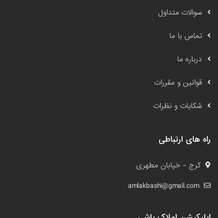
سوالات متداول
تماس با ما
درباره ما
قوانین و مقررات
شکایات و نظرات
راه های ارتباطی
کرج - خیابان مطهری
amlakbashi@gmail.com
اپلیکیشن املاک باشی