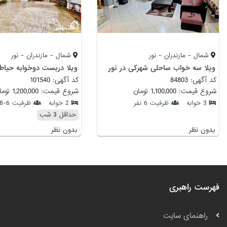
شمال - مازندران - نور
شمال - مازندران - نور
ويلا سه خواب ساحلى شهركى در نور
ویلا دربست دوخوابه حیاط 
کد آگهی: 84803
کد آگهی: 101540
شروع قیمت: 1,100,000 تومان
شروع قیمت: 1,200,000 تومان
3 خوابه
ظرفیت 6 نفر
2 خوابه
ظرفیت 6-18 نفر
حداقل 3 شب
بدون نظر
بدون نظر
فهرست راهبری
راهنمای سایت