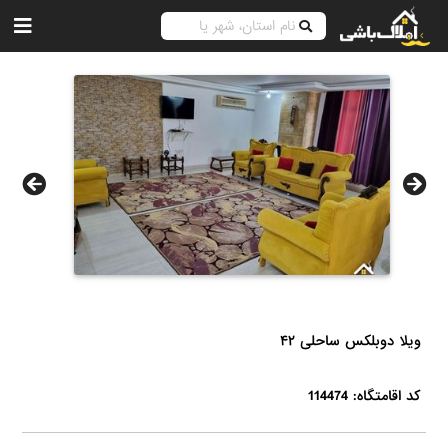
ویلا دوبلکس ساحلی ۴۲
کد اقامتگاه: 114474