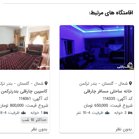
اقامتگاه های مرتبط:
شمال - گلستان - بندر ترکمن
شمال - گلستان - بندر ترک
خانه ساحلی مسافر چارقلی
کاسپین چارقلی بندرترکمن
کد آگهی: 114335
کد آگهی: 114061
شروع قیمت: 650,000 تومان
شروع قیمت: 800,000 تومان
3 خوابه
ظرفیت 4-10 نفر
1 خوابه
ظرفیت 4-8 نفر
حداکثر 10 شب
بدون نظر
بدون نظر