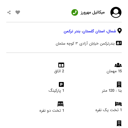
میکائیل مهرورز
شمال،
استان گلستان
،
بندر ترکمن
بندرترکمن خیابان آزادی ۳ کوچه سلمان
15 مهمان
2 اتاق
بنا : 120 متر
1 پارکینگ
1 تخت یک نفره
1 تخت دو نفره