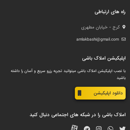
راه های ارتباطی
کرج - خیابان مطهری
amlakbashi@gmail.com
اپلیکیشن املاک باشی
با نصب اپلیکیشن املاک باشی میتوانید تجربه رزرو سریع و آسان را داشته
باشید
دانلود اپلیکیشن
املاک باشی را در شبکه های اجتماعی دنبال کنید