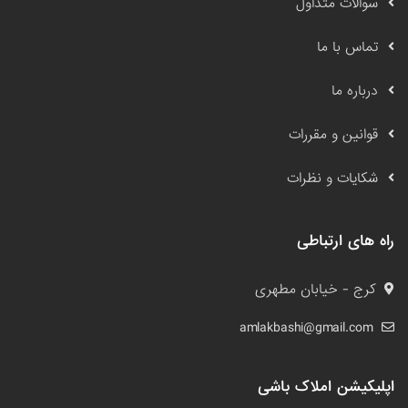
سوالات متداول
تماس با ما
درباره ما
قوانین و مقررات
شکایات و نظرات
راه های ارتباطی
کرج - خیابان مطهری
amlakbashi@gmail.com
اپلیکیشن املاک باشی