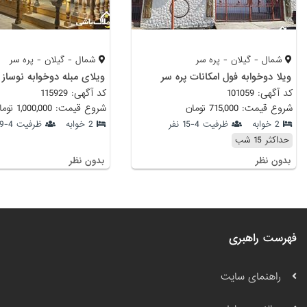
شمال - گیلان - پره سر
شمال - گیلان - پره سر
ویلا دوخوابه فول امکانات پره سر
ویلای مبله دوخوابه نوساز
کد آگهی: 101059
کد آگهی: 115929
شروع قیمت: 715,000 تومان
شروع قیمت: 1,000,000 تومان
2 خوابه
ظرفیت 4-15 نفر
2 خوابه
ظرفیت 4-19 نفر
حداکثر 15 شب
بدون نظر
بدون نظر
فهرست راهبری
راهنمای سایت