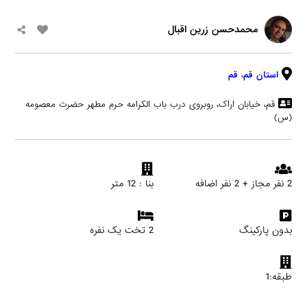
محمدحسن زرین اقبال
استان قم
،
قم
قم، خیابان اراک، روبروی درب باب الکرامه حرم مطهر حضرت معصومه
(س)
2 نفر مجاز + 2 نفر اضافه
بنا : 12 متر
بدون پارکینگ
2 تخت یک نفره
طبقه:1