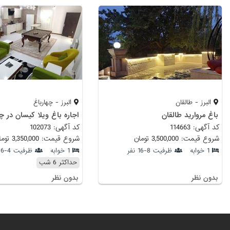
البرز - طالقان
البرز - چهارباغ
باغ مروارید طالقان
اجاره باغ ویلا کیسان در چ
کد آگهی: 114663
کد آگهی: 102073
شروع قیمت: 3,500,000 تومان
شروع قیمت: 3,350,000 تومان
1 خوابه
ظرفیت 8-16 نفر
1 خوابه
ظرفیت 4-6 نفر
حداکثر 6 شب
بدون نظر
بدون نظر