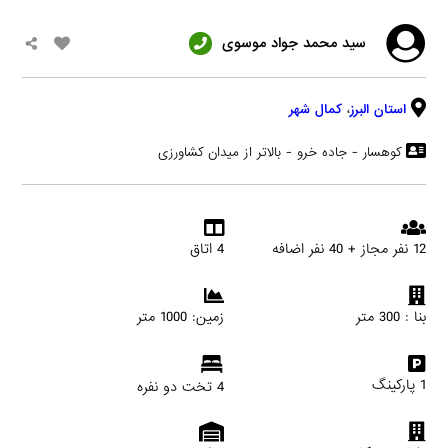
سید محمد جواد موسوی
استان البرز
،
کمال شهر
کوهسار - جاده خرو - بالاتر از میدان کشاورزی
12 نفر مجاز + 40 نفر اضافه
4 اتاق
بنا : 300 متر
زمین: 1000 متر
1 پارکینگ
4 تخت دو نفره