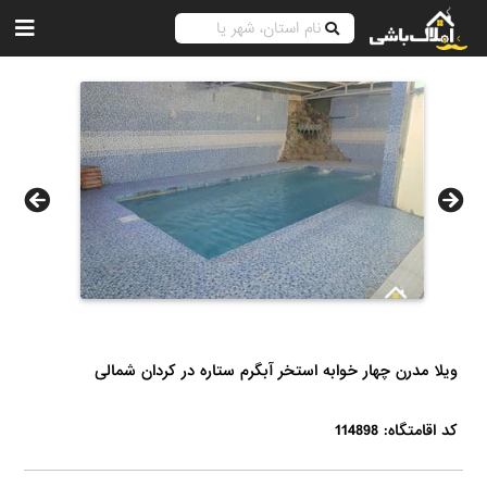
ویلا مدرن چهار خوابه استخر آبگرم ستاره در کردان شمالی
کد اقامتگاه: 114898