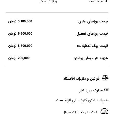
طبقه: همکف
ویلا دربست
قیمت روزهای عادی:
3,100,000 تومان
قیمت روزهای تعطیل:
6,900,000 تومان
قیمت پیک تعطیلات:
8,500,000 تومان
هزینه هر مهمان بیشتر:
200,000 تومان
قوانین و مقررات اقامتگاه
مدارک مورد نیاز:
همراه داشتن کارت ملی الزامیست
استعمال دخانیات مجاز