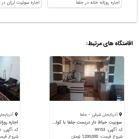
اجاره روزانه خانه در جلفا
اجاره سوئیت ارزان در 
اقامتگاه های مرتبط:
آذربایجان شرقی - جلفا
آذربایجا
سوییت حیاط دار دربست جلفا با کولرگازی و پارگینگ
اجاره روزان
کد آگهی: 99153
کد آگهی: 79336
شروع قیمت: 1,200,000 تومان
شروع قیمت: 1,200,000