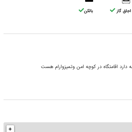
اجاق گاز
بالکن
+