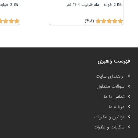
2 خوابه
ظرفیت 4-11 نفر
2 خوابه
(۴.۸)
فهرست راهبری
راهنمای سایت
سوالات متداول
تماس با ما
درباره ما
قوانین و مقررات
شکایات و نظرات