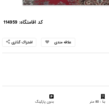
کد اقامتگاه: 114959
علاقه مندی
اشتراک گذاری
بنا : 80 متر
بدون پارکینگ