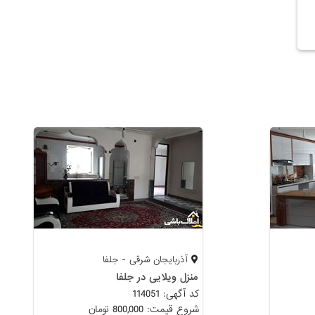
آذربایجان شرقی - جلفا
منزل ویلایی در جلفا
کد آگهی: 114051
شروع قیمت: 800,000 تومان