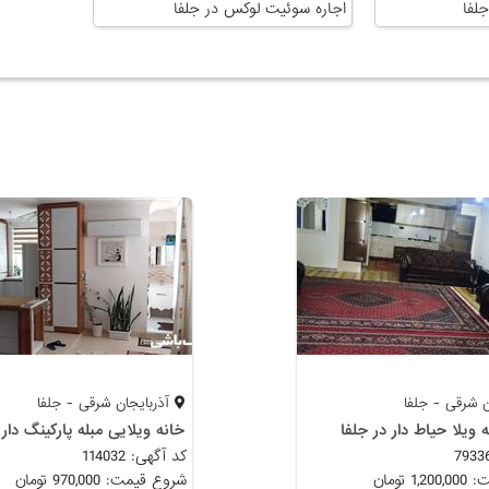
جلفا
اجاره سوئیت لوکس در جلفا
ن شرقی - جلفا
آذربایجان شرقی - جلفا
ه ویلا حیاط دار در جلفا
خانه ویلایی مبله پارکینگ دار
کد آگهی: 114032
 تومان
شروع قیمت: 970,000 تومان