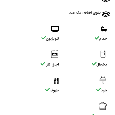
پتوی اضافه:
یک عدد
حمام
تلویزیون
یخچال
اجاق گاز
هود
ظروف