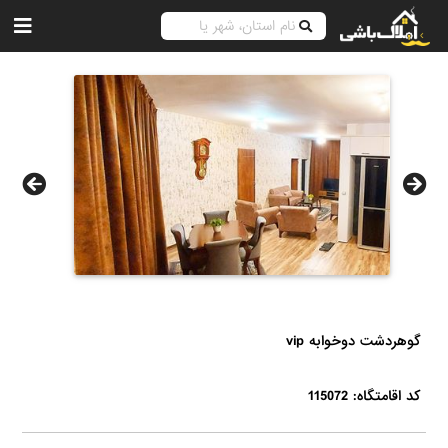
گوهردشت دوخوابه vip
کد اقامتگاه: 115072